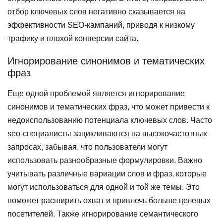
отбор ключевых слов негативно сказывается на
эффективности SEO-кампаний, приводя к низкому
трафику и плохой конверсии сайта.
Игнорирование синонимов и тематических
фраз
Еще одной проблемой является игнорирование
синонимов и тематических фраз, что может привести к
недоиспользованию потенциала ключевых слов. Часто
seo-специалисты зацикливаются на высокочастотных
запросах, забывая, что пользователи могут
использовать разнообразные формулировки. Важно
учитывать различные вариации слов и фраз, которые
могут использоваться для одной и той же темы. Это
поможет расширить охват и привлечь больше целевых
посетителей. Также игнорирование семантического