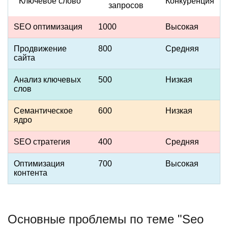
Ключевое слово
Конкуренция
запросов
SEO оптимизация
1000
Высокая
Продвижение
800
Средняя
сайта
Анализ ключевых
500
Низкая
слов
Семантическое
600
Низкая
ядро
SEO стратегия
400
Средняя
Оптимизация
700
Высокая
контента
Основные проблемы по теме "Seo