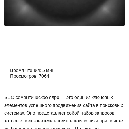
Seo семантическое ядро
Автор:
Александр Орлов
Время чтения: 5 мин.
Просмотров: 7064
SEO-семантическое ядро — это один из ключевых
элементов успешного продвижения сайта в поисковых
системах. Оно представляет собой набор запросов,
которые пользователи вводят в поисковики при поиске
информации, товаров или услуг. Правильно