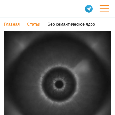
Главная
Статьи
Seo семантическое ядро
Услуги
Обо мне
Портфолио
Статьи
Контакты