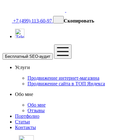
+7 (499) 113-60-97
Скопировать
Бесплатный SEO-аудит
Услуги
Продвижение интернет-магазина
Продвижение сайта в ТОП Яндекса
Обо мне
Обо мне
Отзывы
Портфолио
Статьи
Контакты