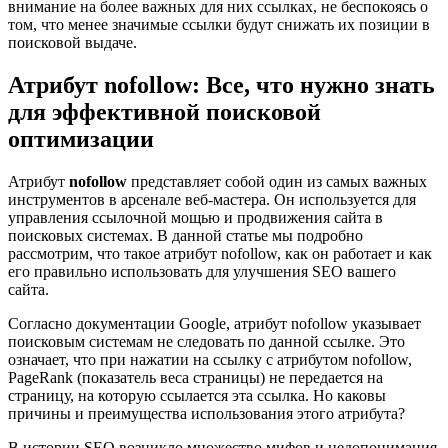
внимание на более важных для них ссылках, не беспокоясь о
том, что менее значимые ссылки будут снижать их позиции в
поисковой выдаче.
Атрибут nofollow: Все, что нужно знать
для эффективной поисковой
оптимизации
Атрибут
nofollow
представляет собой один из самых важных
инструментов в арсенале веб-мастера. Он используется для
управления ссылочной мощью и продвижения сайта в
поисковых системах. В данной статье мы подробно
рассмотрим, что такое атрибут nofollow, как он работает и как
его правильно использовать для улучшения SEO вашего
сайта.
Согласно документации Google, атрибут nofollow указывает
поисковым системам не следовать по данной ссылке. Это
означает, что при нажатии на ссылку с атрибутом nofollow,
PageRank (показатель веса страницы) не передается на
страницу, на которую ссылается эта ссылка. Но каковы
причины и преимущества использования этого атрибута?
В истории SEO возникло множество мифов и недопонимания