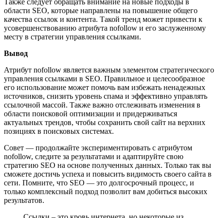
Также следует обращать внимание на новые подходы в
области SEO, которые направлены на повышение общего
качества ссылок и контента. Такой тренд может привести к
усовершенствованию атрибута nofollow и его заслуженному
месту в стратегии управления ссылками.
Вывод
Атрибут nofollow является важным элементом стратегического
управления ссылками в SEO. Правильное и целесообразное
его использование может помочь вам избежать ненадежных
источников, снизить уровень спама и эффективно управлять
ссылочной массой. Также важно отслеживать изменения в
области поисковой оптимизации и придерживаться
актуальных трендов, чтобы сохранить свой сайт на верхних
позициях в поисковых системах.
Совет — продолжайте экспериментировать с атрибутом
nofollow, следите за результатами и адаптируйте свою
стратегию SEO на основе полученных данных. Только так вы
сможете достичь успеха и повысить видимость своего сайта в
сети. Помните, что SEO — это долгосрочный процесс, и
только комплексный подход позволит вам добиться высоких
результатов.
Ссылки – это кровь интернета, но некоторые из