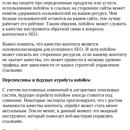
если вы пишете про определенные продукты или услуги,
использование nofollow в ссылках на сторонние сайты может
помочь удерживать пользователей на вашем ресурсе. Чем
больше пользователей остаются на вашем сайте, тем лучше
работает его рейтинг. Таким образом, nofollow может служить
в качестве инструмента обратной связи в вопросах
контентного SEO.
Важно помнить, что качество контента является
основополагающим для успешного SEO. И хотя nofollow
может снизить вес сторонних ресурсов, если вашему контенту
не хватает качества, это может привести к низкому уровню
трафика, вне зависимости от ваших стратегий управления
ссылками.
Перспективы и будущее атрибута nofollow
С учетом постоянных изменений в алгоритмах поисковых
систем, будущее атрибута nofollow иногда ставится под
сомнение. Некоторые эксперты прогнозируют, что с ростом
значимости качества контента, атрибут может стать менее
актуальным. Тем не менее, в данный момент это мощный
инструмент, который помогает веб-мастерам управлять
ссылками.