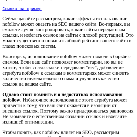
Ссылка на пример
Сейчас давайте рассмотрим, какие эффекты использование
nofollow может оказать на SEO вашего сайта. Во-первых, вы
сможете лучше контролировать, какие сайты передают им
ссылки, и избегать ссылок на сайты с плохой репутацией. Это
может существенно повысить общий рейтинг вашего сайта в
глазах поисковых систем.
Во-вторых, использование nofollow может помочь в борьбе с
спамом. Если ваш сайт позволяет комментарии, но вы не
хотите, чтобы спам-ссылки передавали "вес", добавление
атрибута nofollow к ссылкам в комментариях может снизить
количество нежелательного спама и улучшить качество
ссылок на вашем сайте.
Однако стоит помнить и о недостатках использования
nofollow
. Избыточное использование этого атрибута может
привести к тому, что ваш сайт окажется в изоляции от
внешних ссылок. Поэтому важно придерживаться равновесия.
Не забывайте о естественном создании ссылок и избегайте
излишней оптимизации.
Чтобы понять, как nofollow влияет на SEO, рассмотрим