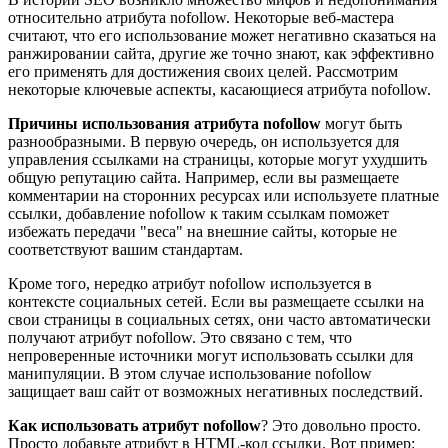
относительно атрибута nofollow. Некоторые веб-мастера
считают, что его использование может негативно сказаться на
ранжировании сайта, другие же точно знают, как эффективно
его применять для достижения своих целей. Рассмотрим
некоторые ключевые аспекты, касающиеся атрибута nofollow.
Причины использования атрибута nofollow
могут быть
разнообразными. В первую очередь, он используется для
управления ссылками на страницы, которые могут ухудшить
общую репутацию сайта. Например, если вы размещаете
комментарии на сторонних ресурсах или используете платные
ссылки, добавление nofollow к таким ссылкам поможет
избежать передачи "веса" на внешние сайты, которые не
соответствуют вашим стандартам.
Кроме того, нередко атрибут nofollow используется в
контексте социальных сетей. Если вы размещаете ссылки на
свои страницы в социальных сетях, они часто автоматически
получают атрибут nofollow. Это связано с тем, что
непроверенные источники могут использовать ссылки для
манипуляции. В этом случае использование nofollow
защищает ваш сайт от возможных негативных последствий.
Как использовать атрибут nofollow
? Это довольно просто.
Просто добавьте атрибут в HTML-код ссылки. Вот пример: