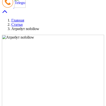
Главная
Статьи
Атрибут nofollow