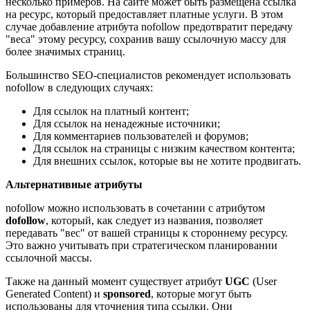
несколько примеров. На сайте может быть размещена ссылка
на ресурс, который предоставляет платные услуги. В этом
случае добавление атрибута nofollow предотвратит передачу
"веса" этому ресурсу, сохранив вашу ссылочную массу для
более значимых страниц.
Большинство SEO-специалистов рекомендует использовать
nofollow в следующих случаях:
Для ссылок на платный контент;
Для ссылок на ненадежные источники;
Для комментариев пользователей и форумов;
Для ссылок на страницы с низким качеством контента;
Для внешних ссылок, которые вы не хотите продвигать.
Альтернативные атрибуты
nofollow можно использовать в сочетании с атрибутом
dofollow
, который, как следует из названия, позволяет
передавать "вес" от вашей страницы к стороннему ресурсу.
Это важно учитывать при стратегическом планировании
ссылочной массы.
Также на данный момент существует атрибут
UGC
(User
Generated Content) и
sponsored
, которые могут быть
использованы для уточнения типа ссылки. Они