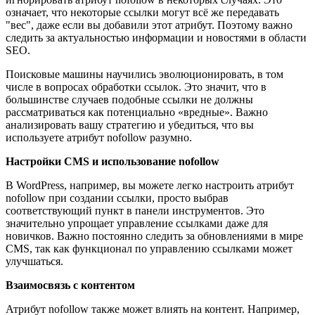
означает, что некоторые ссылки могут всё же передавать
"вес", даже если вы добавили этот атрибут. Поэтому важно
следить за актуальностью информации и новостями в области
SEO.
Поисковые машины научились эволюционировать, в том
числе в вопросах обработки ссылок. Это значит, что в
большинстве случаев подобные ссылки не должны
рассматриваться как потенциально «вредные». Важно
анализировать вашу стратегию и убедиться, что вы
используете атрибут nofollow разумно.
Настройки CMS и использование nofollow
В WordPress, например, вы можете легко настроить атрибут
nofollow при создании ссылки, просто выбрав
соответствующий пункт в панели инструментов. Это
значительно упрощает управление ссылками даже для
новичков. Важно постоянно следить за обновлениями в мире
CMS, так как функционал по управлению ссылками может
улучшаться.
Взаимосвязь с контентом
Атрибут nofollow также может влиять на контент. Например,