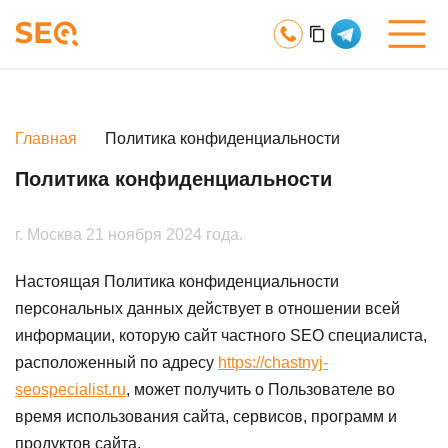
Услуги
Главная
Политика конфиденциальности
Обо мне
Политика конфиденциальности
Портфолио
г. Москва
21 ноября 2024 года.
Статьи
Настоящая Политика конфиденциальности
персональных данных действует в отношении всей
Контакты
информации, которую сайт частного SEO специалиста,
расположенный по адресу
https://chastnyj-
seospecialist.ru
, может получить о Пользователе во
время использования сайта, сервисов, программ и
продуктов сайта.