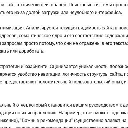
сли сайт технически неисправен. Поисковые системы просто
ть его из-за долгой загрузки или неудобного интерфейса.
тимизация. Анализируется текущая видимость сайта в поис
 URL-адресов, семантическое ядро и его соответствие содержа
 запросам просто потому, что они не отражены в его текста
дать или доработать.
тратегии и юзабилити. Оценивается уникальность, полезнос
еряется удобство навигации, логичность структуры сайта, 
е предоставляют положительный пользовательский опыт, и а
альный отчет, который становится вашим руководством к д
дации по их исправлению. Например, отчет может содержат
ижение), "Важные рекомендации" (существенно влияют на 