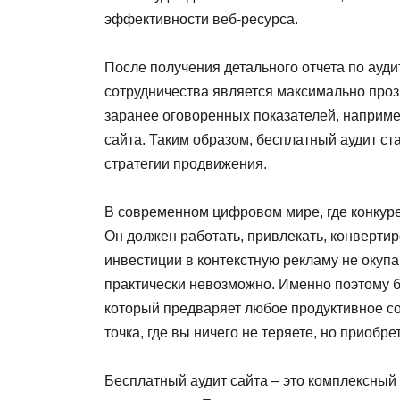
эффективности веб-ресурса.
После получения детального отчета по ауд
сотрудничества является максимально прозр
заранее оговоренных показателей, наприме
сайта. Таким образом, бесплатный аудит ст
стратегии продвижения.
В современном цифровом мире, где конкуре
Он должен работать, привлекать, конвертиро
инвестиции в контекстную рекламу не окупа
практически невозможно. Именно поэтому б
который предваряет любое продуктивное со
точка, где вы ничего не теряете, но приобр
Бесплатный аудит сайта – это комплексный