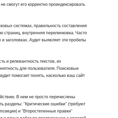
 не смогут его корректно проиндексировать
ковых системах, правильность составления
нию страниц, внутренняя перелинковка. Часто
х и заголовках. Аудит выявляет эти пробелы
ть и релевантность текстов, их
понятность для пользователя. Поисковые
удит помогает понять, насколько ваш сайт
ействию. В нем не просто перечислены
ь разделы: "Критические ошибки" (требуют
позиции) и "Второстепенные правки"