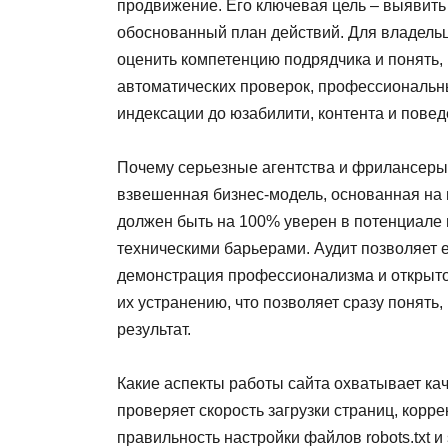
продвижение. Его ключевая цель – выявить 
обоснованный план действий. Для владельц
оценить компетенцию подрядчика и понять,
автоматических проверок, профессиональны
индексации до юзабилити, контента и повед
Почему серьезные агентства и фрилансеры 
взвешенная бизнес-модель, основанная на в
должен быть на 100% уверен в потенциале
техническими барьерами. Аудит позволяет е
демонстрация профессионализма и открыто
их устранению, что позволяет сразу понять,
результат.
Какие аспекты работы сайта охватывает ка
проверяет скорость загрузки страниц, корр
правильность настройки файлов robots.txt и 