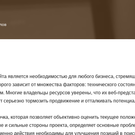
лов
а является необходимостью для любого бизнеса, стремяще
рого зависит от множества факторов: технического состоян
м. Многие владельцы ресурсов уверены, что их веб-предста
т серьезно тормозить продвижение и отталкивать потенциа
очка, которая позволяет объективно оценить текущее полож
 и сильные стороны проекта, определяет основные пробл
 именно действия необходимы для улучшения позиций в по