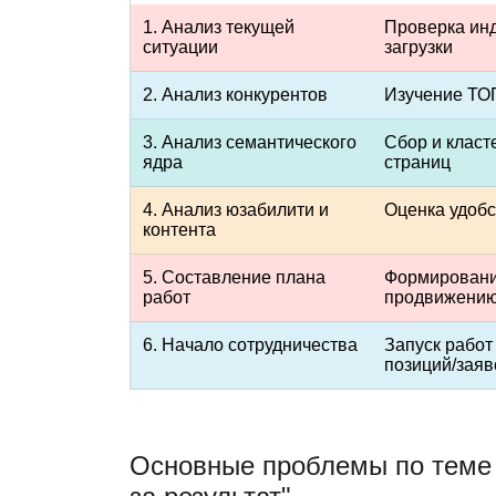
1. Анализ текущей
Проверка инд
ситуации
загрузки
2. Анализ конкурентов
Изучение ТОП
3. Анализ семантического
Сбор и класт
ядра
страниц
4. Анализ юзабилити и
Оценка удобс
контента
5. Составление плана
Формировани
работ
продвижени
6. Начало сотрудничества
Запуск работ
позиций/заяв
Основные проблемы по теме 