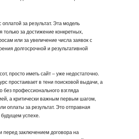
оплатой за результат. Эта модель
я только за достижение конкретных,
осам или за увеличение числа заявок с
роения долгосрочной и результативной
т, просто иметь сайт – уже недостаточно.
сурс простаивает в тени поисковой выдачи, а
го без профессионального взгляда
ией, а критически важным первым шагом,
и оплаты за результат. Это отправная
в будущем успехе.
и перед заключением договора на