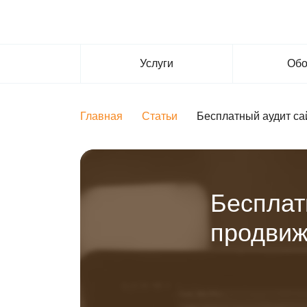
Услуги
Обо
Главная
Статьи
Бесплатный аудит сай
Бесплат
продвиж