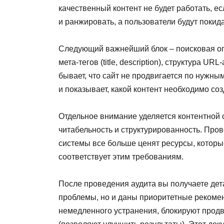
качественный контент не будет работать, е
и ранжировать, а пользователи будут покида
Следующий важнейший блок – поисковая оп
мета-тегов (title, description), структура
бывает, что сайт не продвигается по нужным
и показывает, какой контент необходимо соз
Отдельное внимание уделяется контентной с
читабельность и структурированность. Пров
системы все больше ценят ресурсы, которы
соответствует этим требованиям.
После проведения аудита вы получаете дет
проблемы, но и даны приоритетные рекомен
немедленного устранения, блокируют продв