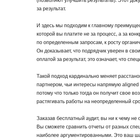
(позволяют улучшить результаты). Этот до
за результат.
И здесь мы подходим к главному преимущест
которой вы платите не за процесс, а за ко
по определенным запросам, к росту органич
Он доказывает, что подрядчик уверен в свои
оплатой за результат, это означает, что сп
Такой подход кардинально меняет расстанов
партнером, чьи интересы напрямую aligned 
потому что только тогда он получит свое в
растягивать работы на неопределенный сро
Заказав бесплатный аудит, вы ни к чему не
Вы сможете сравнить отчеты от разных спец
наиболее аргументированными. Это ваш шанс