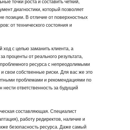
ные точки роста и составить четкий,
умент диагностики, который позволяет
е позиции. В отличие от поверхностных
ов: от технического состояния и
 ход с целью заманить клиента, а
за проценты от реального результата,
о проблемного ресурса с непреодолимыми
 и свои собственные риски. Для вас же это
кретными проблемами и рекомендациями по
он нести ответственность за будущий
ническая составляющая. Специалист
птация), работу редиректов, наличие и
 также безопасность ресурса. Даже самый