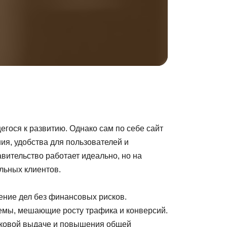
гося к развитию. Однако сам по себе сайт
ия, удобства для пользователей и
вительство работает идеально, но на
льных клиентов.
ение дел без финансовых рисков.
емы, мешающие росту трафика и конверсий.
исковой выдаче и повышения общей