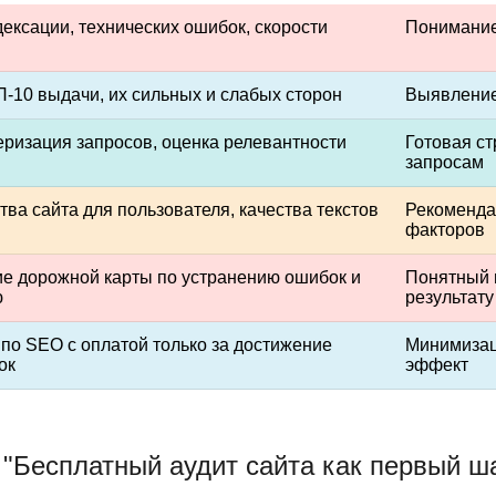
ексации, технических ошибок, скорости
Понимание
-10 выдачи, их сильных и слабых сторон
Выявление
еризация запросов, оценка релевантности
Готовая с
запросам
тва сайта для пользователя, качества текстов
Рекоменда
факторов
е дорожной карты по устранению ошибок и
Понятный и
ю
результату
 по SEO с оплатой только за достижение
Минимизаци
ок
эффект
"Бесплатный аудит сайта как первый ша