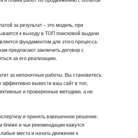
ия и плана работ по продвижению с оплатой
той за результат – это модель, при
язывается к выходу в ТОП поисковой выдачи
является фундаментом для этого процесса.
 вам предлагают заключить договор с
яться за его реализацию.
атит за непонятные работы. Вы становитесь
и эффективно вывести ваш сайт в топ,
фективные и проверенные методики, а не
экспертизу и принять взвешенное решение.
ам ближе и чьи рекомендации кажутся
слабые места и начать движение к