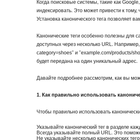
Когда поисковые системы, такие как Google
индексировать. Это может привести к тому, 
Установка канонического тега позволяет вам
Канонические теги особенно полезны для са
доступных через несколько URL. Например, 
category=shoes" и "example.com/products/sho
будет передана на один уникальный адрес.
Давайте подробнее рассмотрим, как вы мож
1. Как правильно использовать канониче
Чтобы правильно использовать канонически
Указывайте канонический тег в разделе каж
Всегда указывайте полный URL. Это поможе
Не указывайте несколько канонических тего