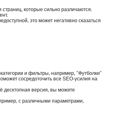
я страниц, которые сильно различаются.
ент.
едоступной, это может негативно сказаться
 категории и фильтры, например, "Футболки"
 поможет сосредоточить все SEO-усилия на
ё десктопная версия, вы можете
апример, с различными параметрами,