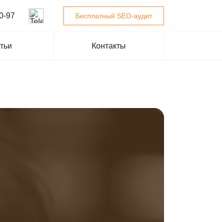
0-97
Бесплатный SEO-аудит
тьи
Контакты