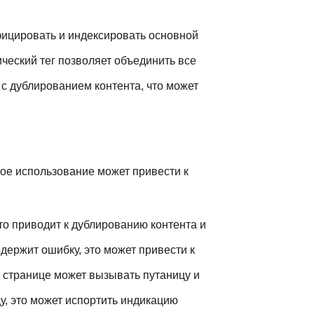
фицировать и индексировать основной
ический тег позволяет объединить все
с дублированием контента, что может
ное использование может привести к
то приводит к дублированию контента и
держит ошибку, это может привести к
й странице может вызывать путаницу и
, это может испортить индикацию