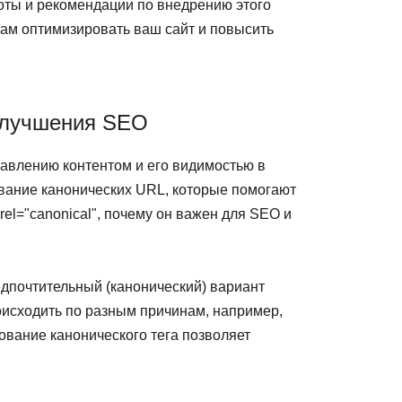
оты и рекомендации по внедрению этого
вам оптимизировать ваш сайт и повысить
 улучшения SEO
авлению контентом и его видимостью в
ование канонических URL, которые помогают
el="canonical", почему он важен для SEO и
едпочтительный (канонический) вариант
роисходить по разным причинам, например,
зование канонического тега позволяет