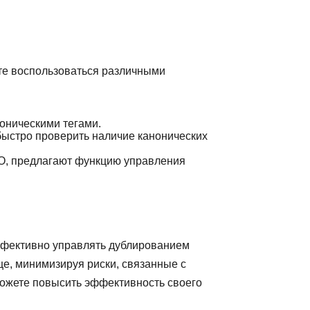
ете воспользоваться различными
оническими тегами.
быстро проверить наличие канонических
EO, предлагают функцию управления
эффективно управлять дублированием
це, минимизируя риски, связанные с
ожете повысить эффективность своего