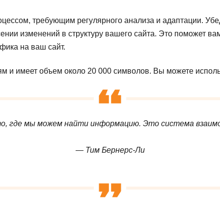
цессом, требующим регулярного анализа и адаптации. Убед
есении изменений в структуру вашего сайта. Это поможет в
фика на ваш сайт.
ям и имеет объем около 20 000 символов. Вы можете испо
, где мы можем найти информацию. Это система взаимос
— Тим Бернерс-Ли