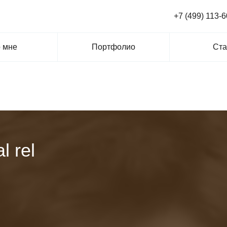
+7 (499) 113-6
 мне
Портфолио
Ста
l rel