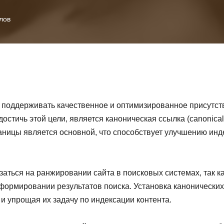
лов
поддерживать качественное и оптимизированное присутств
стичь этой цели, является каноническая ссылка (canonical 
раницы является основной, что способствует улучшению ин
аться на ранжировании сайта в поисковых системах, так ка
формировании результатов поиска. Установка канонических
и упрощая их задачу по индексации контента.