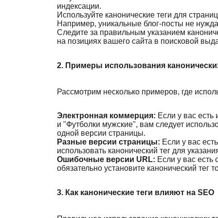
индексации.
Используйте канонические теги для страниц
Например, уникальные блог-посты не нуждаю
Следите за правильным указанием каноничес
на позициях вашего сайта в поисковой выда
2. Примеры использования канонически
Рассмотрим несколько примеров, где испол
Электронная коммерция:
Если у вас есть
и "Футболки мужские", вам следует использ
одной версии страницы.
Разные версии страницы:
Если у вас ест
использовать канонический тег для указани
Ошибочные версии URL:
Если у вас есть
обязательно установите канонический тег 
3. Как канонические теги влияют на SEO