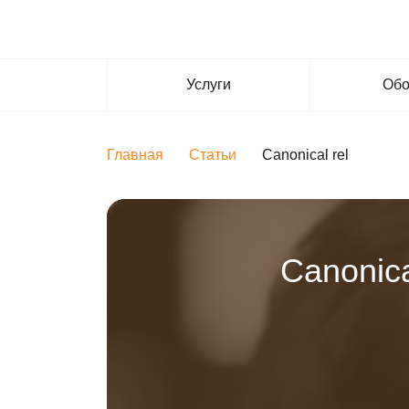
Услуги
Обо
Главная
Статьи
Canonical rel
Canonica