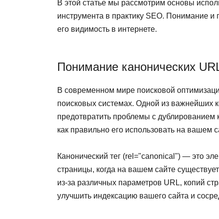
В этой статье мы рассмотрим основы испол
инструмента в практику SEO. Понимание и 
его видимость в интернете.
Понимание канонических URL:
В современном мире поисковой оптимизаци
поисковых системах. Одной из важнейших к
предотвратить проблемы с дублированием ко
как правильно его использовать на вашем с
Канонический тег (rel="canonical") — это 
страницы, когда на вашем сайте существует
из-за различных параметров URL, копий стр
улучшить индексацию вашего сайта и сосре