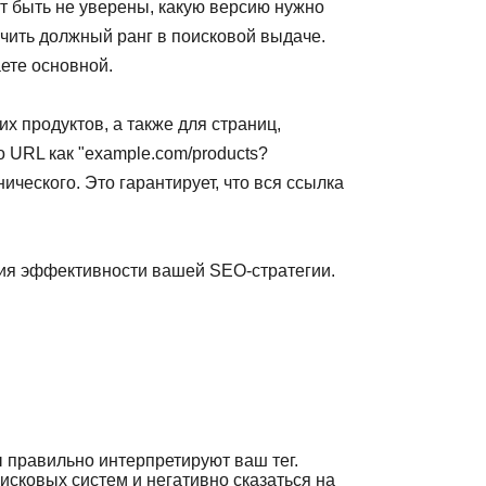
ут быть не уверены, какую версию нужно
лучить должный ранг в поисковой выдаче.
аете основной.
х продуктов, а также для страниц,
о URL как "example.com/products?
нического. Это гарантирует, что вся ссылка
ния эффективности вашей SEO-стратегии.
 правильно интерпретируют ваш тег.
исковых систем и негативно сказаться на