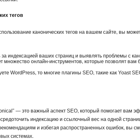
ких тегов
использование канонических тегов на вашем сайте, вы мож
 за индексацией ваших страниц и выявлять проблемы с кан
 множество онлайн-инструментов, которые позволят вам 
ете WordPress, то многие плагины SEO, такие как Yoast S
nonical" — это важный аспект SEO, который помогает вам 
осредоточить индексацию и ссылочный вес на одной страни
екомендациям и избегая распространенных ошибок, вы см
овых системах.