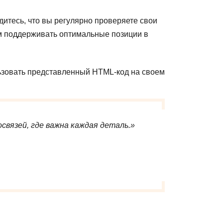
итесь, что вы регулярно проверяете свои
ам поддерживать оптимальные позиции в
льзовать представленный HTML-код на своем
вязей, где важна каждая деталь.»