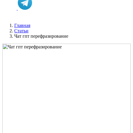
Главная
Статьи
Чат гпт перефразирование