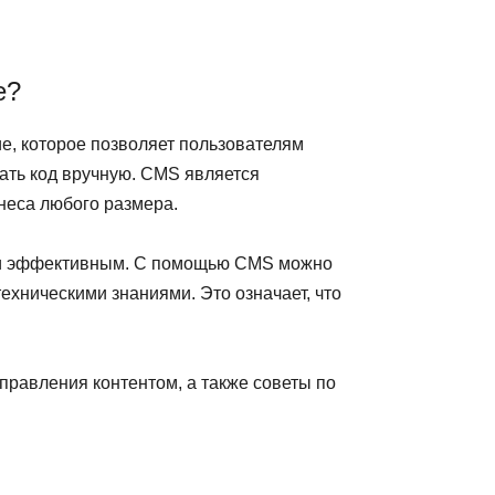
е?
е, которое позволяет пользователям
ать код вручную. CMS является
неса любого размера.
м и эффективным. С помощью CMS можно
ехническими знаниями. Это означает, что
правления контентом, а также советы по