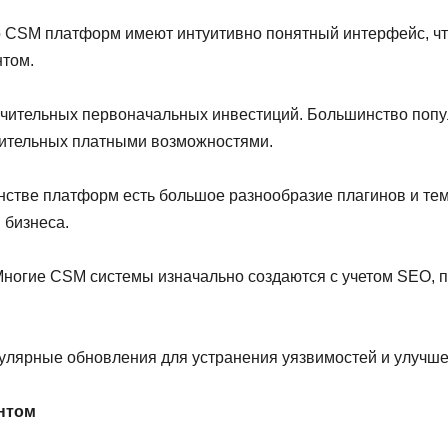
CSM платформ имеют интуитивно понятный интерфейс, что
нтом.
чительных первоначальных инвестиций. Большинство попул
нительных платными возможностями.
стве платформ есть большое разнообразие плагинов и тем,
 бизнеса.
ногие CSM системы изначально создаются с учетом SEO, 
ярные обновления для устранения уязвимостей и улучшен
нтом