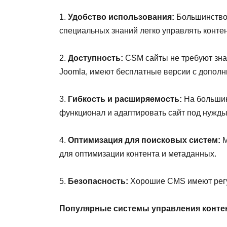
1.
Удобство использования:
Большинство 
специальных знаний легко управлять конте
2.
Доступность:
CSM сайты не требуют зна
Joomla, имеют бесплатные версии с допол
3.
Гибкость и расширяемость:
На большин
функционал и адаптировать сайт под нужды
4.
Оптимизация для поисковых систем:
М
для оптимизации контента и метаданных.
5.
Безопасность:
Хорошие CMS имеют регул
Популярные системы управления конте