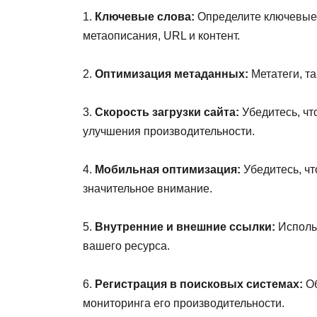
1.
Ключевые слова:
Определите ключевые с
метаописания, URL и контент.
2.
Оптимизация метаданных:
Метатеги, т
3.
Скорость загрузки сайта:
Убедитесь, чт
улучшения производительности.
4.
Мобильная оптимизация:
Убедитесь, чт
значительное внимание.
5.
Внутренние и внешние ссылки:
Использ
вашего ресурса.
6.
Регистрация в поисковых системах:
Об
мониторинга его производительности.