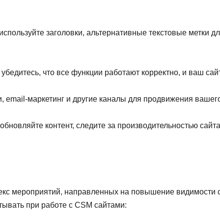
используйте заголовки, альтернативные текстовые метки д
убедитесь, что все функции работают корректно, и ваш сай
, email-маркетинг и другие каналы для продвижения вашего
обновляйте контент, следите за производительностью сайт
кс мероприятий, направленных на повышение видимости са
тывать при работе с CSM сайтами: