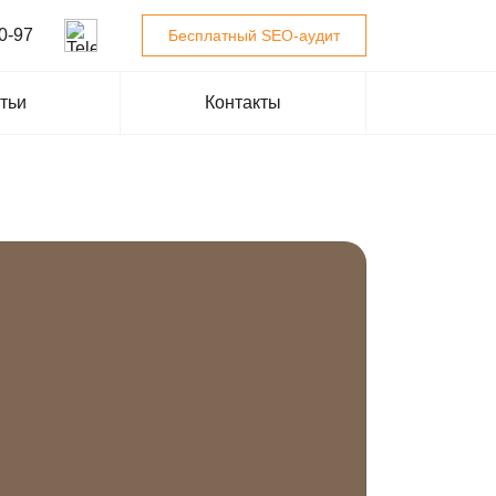
0-97
Бесплатный SEO-аудит
тьи
Контакты