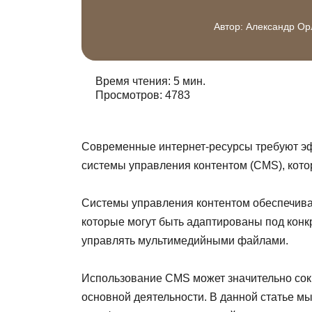
Автор:
Александр Ор
Время чтения: 5 мин.
Просмотров: 4783
Современные интернет-ресурсы требуют эф
системы управления контентом (CMS), кото
Системы управления контентом обеспечиваю
которые могут быть адаптированы под конкр
управлять мультимедийными файлами.
Использование CMS может значительно сокр
основной деятельности. В данной статье 