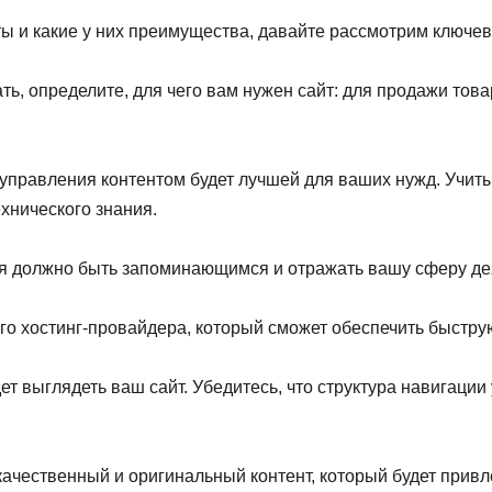
йты и какие у них преимущества, давайте рассмотрим ключев
ь, определите, для чего вам нужен сайт: для продажи това
управления контентом будет лучшей для ваших нужд. Учиты
хнического знания.
 должно быть запоминающимся и отражать вашу сферу де
о хостинг-провайдера, который сможет обеспечить быструю
ет выглядеть ваш сайт. Убедитесь, что структура навигации
ачественный и оригинальный контент, который будет привл