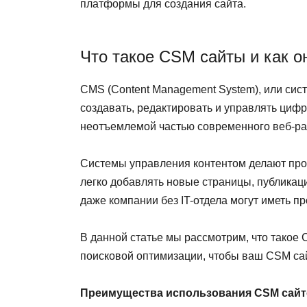
платформы для создания сайта.
Что такое CSM сайты и как о
CMS (Content Management System), или сис
создавать, редактировать и управлять циф
неотъемлемой частью современного веб-ра
Системы управления контентом делают пр
легко добавлять новые страницы, публикац
даже компании без IT-отдела могут иметь 
В данной статье мы рассмотрим, что такое
поисковой оптимизации, чтобы ваш CSM сай
Преимущества использования CSM сай