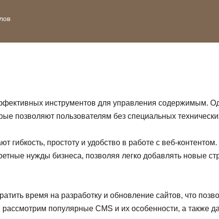
лов
фективных инструментов для управления содержимым. Од
рые позволяют пользователям без специальных технических
т гибкость, простоту и удобство в работе с веб-контентом
етные нужды бизнеса, позволяя легко добавлять новые стр
атить время на разработку и обновление сайтов, что позв
мы рассмотрим популярные CMS и их особенности, а также 