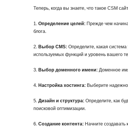
Теперь, когда вы знаете, что такое CSM са
1.
Определение целей:
Прежде чем начинат
блога.
2.
Выбор CMS:
Определите, какая система 
используемых функций и уровень вашего те
3.
Выбор доменного имени:
Доменное имя
4.
Настройка хостинга:
Выберите надежног
5.
Дизайн и структура:
Определите, как буд
поисковой оптимизации.
6.
Создание контента:
Начните создавать к