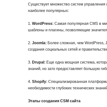
Существует множество систем управления к
наиболее популярных:
1.
WordPress:
Самая популярная CMS в мире
шаблоны и плагины, позволяющие значител
2.
Joomla:
Более сложная, чем WordPress, 
создания социальных сетей и правительств
3.
Drupal:
Еще одна мощная система, котора
знаний, но зато предоставляет большую гиб
4.
Shopify:
Специализированная платформа д
необходимости глубоких технических знаний
Этапы создания CSM сайта