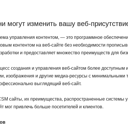
ни могут изменить вашу веб-присутстви
тема управления контентом, — это программное обеспечени
ровым контентом на веб-сайте без необходимости прописыв
зработки и предоставляет множество преимуществ для биз
оцесс создания и управления веб-сайтом более доступны
ии, изображения и другие медиа-ресурсы с минимальными т
профессионально выглядящий веб-сайт.
 CSM сайты, их преимущества, распространенные системы у
т мог привлечь больше посетителей и клиентов.
тов