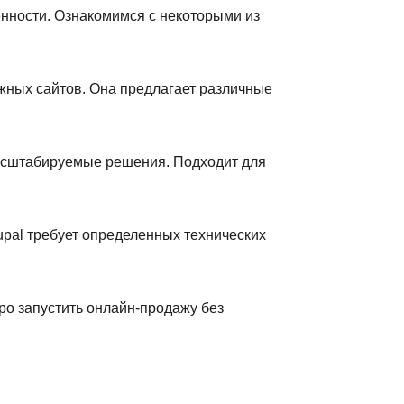
енности. Ознакомимся с некоторыми из
ожных сайтов. Она предлагает различные
масштабируемые решения. Подходит для
pal требует определенных технических
ро запустить онлайн-продажу без