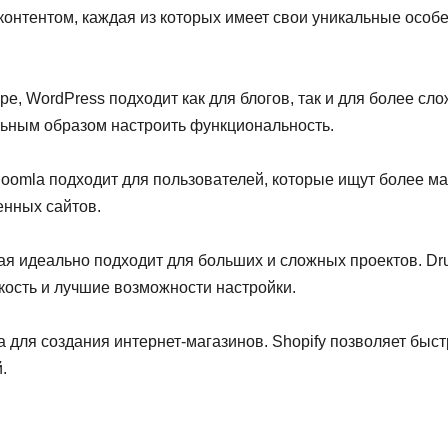
онтентом, каждая из которых имеет свои уникальные особ
, WordPress подходит как для блогов, так и для более сл
ьным образом настроить функциональность.
Joomla подходит для пользователей, которые ищут более 
енных сайтов.
я идеально подходит для больших и сложных проектов. Dru
кость и лучшие возможности настройки.
ля создания интернет-магазинов. Shopify позволяет быст
.