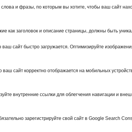
лова и фразы, по которым вы хотите, чтобы ваш сайт нахо
акие как заголовок и описание страницы, должны быть уник
о ваш сайт быстро загружается. Оптимизируйте изображени
о ваш сайт корректно отображается на мобильных устройства
уйте внутренние ссылки для облегчения навигации и вне
язательно зарегистрируйте свой сайт в Google Search Cons