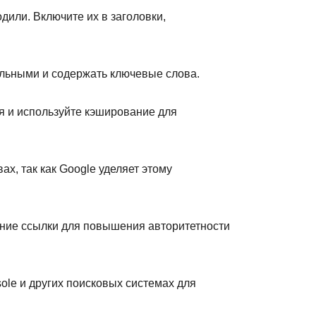
дили. Включите их в заголовки,
альными и содержать ключевые слова.
я и используйте кэширование для
х, так как Google уделяет этому
шние ссылки для повышения авторитетности
ole и других поисковых системах для