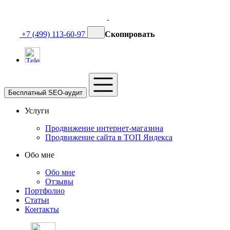
+7 (499) 113-60-97
Скопировать
Бесплатный SEO-аудит
Услуги
Продвижение интернет-магазина
Продвижение сайта в ТОП Яндекса
Обо мне
Обо мне
Отзывы
Портфолио
Статьи
Контакты