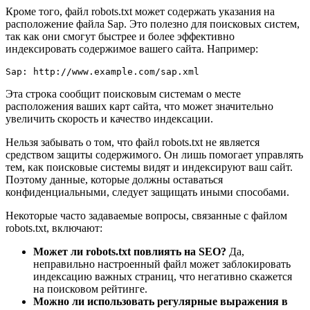
Кроме того, файл robots.txt может содержать указания на
расположение файла Sap. Это полезно для поисковых систем,
так как они смогут быстрее и более эффективно
индексировать содержимое вашего сайта. Например:
Sap: http://www.example.com/sap.xml
Эта строка сообщит поисковым системам о месте
расположения ваших карт сайта, что может значительно
увеличить скорость и качество индексации.
Нельзя забывать о том, что файл robots.txt не является
средством защиты содержимого. Он лишь помогает управлять
тем, как поисковые системы видят и индексируют ваш сайт.
Поэтому данные, которые должны оставаться
конфиденциальными, следует защищать иными способами.
Некоторые часто задаваемые вопросы, связанные с файлом
robots.txt, включают:
Может ли robots.txt повлиять на SEO?
Да,
неправильно настроенный файл может заблокировать
индексацию важных страниц, что негативно скажется
на поисковом рейтинге.
Можно ли использовать регулярные выражения в