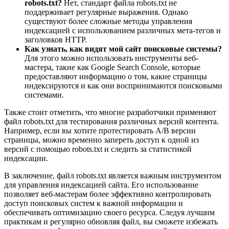
robots.txt?
Нет, стандарт файла robots.txt не
поддерживает регулярные выражения. Однако
существуют более сложные методы управления
индексацией с использованием различных мета-тегов и
заголовков HTTP.
Как узнать, как видят мой сайт поисковые системы?
Для этого можно использовать инструменты веб-
мастера, такие как Google Search Console, которые
предоставляют информацию о том, какие страницы
индексируются и как они воспринимаются поисковыми
системами.
Также стоит отметить, что многие разработчики применяют
файл robots.txt для тестирования различных версий контента.
Например, если вы хотите протестировать A/B версии
страницы, можно временно запереть доступ к одной из
версий с помощью robots.txt и следить за статистикой
индексации.
В заключение, файл robots.txt является важным инструментом
для управления индексацией сайта. Его использование
позволяет веб-мастерам более эффективно контролировать
доступ поисковых систем к важной информации и
обеспечивать оптимизацию своего ресурса. Следуя лучшим
практикам и регулярно обновляя файл, вы сможете избежать