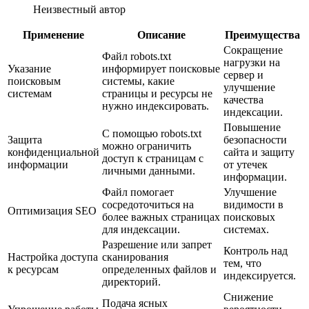
Неизвестный автор
Применение
Описание
Преимущества
Сокращение
Файл robots.txt
нагрузки на
Указание
информирует поисковые
сервер и
поисковым
системы, какие
улучшение
системам
страницы и ресурсы не
качества
нужно индексировать.
индексации.
Повышение
С помощью robots.txt
Защита
безопасности
можно ограничить
конфиденциальной
сайта и защиту
доступ к страницам с
информации
от утечек
личными данными.
информации.
Файл помогает
Улучшение
сосредоточиться на
видимости в
Оптимизация SEO
более важных страницах
поисковых
для индексации.
системах.
Разрешение или запрет
Контроль над
Настройка доступа
сканирования
тем, что
к ресурсам
определенных файлов и
индексируется.
директорий.
Снижение
Подача ясных