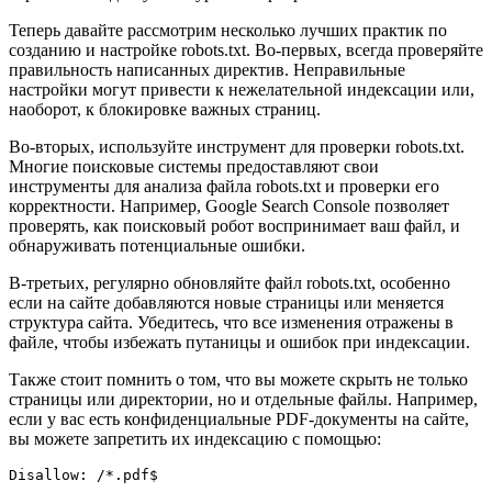
Теперь давайте рассмотрим несколько лучших практик по
созданию и настройке robots.txt. Во-первых, всегда проверяйте
правильность написанных директив. Неправильные
настройки могут привести к нежелательной индексации или,
наоборот, к блокировке важных страниц.
Во-вторых, используйте инструмент для проверки robots.txt.
Многие поисковые системы предоставляют свои
инструменты для анализа файла robots.txt и проверки его
корректности. Например, Google Search Console позволяет
проверять, как поисковый робот воспринимает ваш файл, и
обнаруживать потенциальные ошибки.
В-третьих, регулярно обновляйте файл robots.txt, особенно
если на сайте добавляются новые страницы или меняется
структура сайта. Убедитесь, что все изменения отражены в
файле, чтобы избежать путаницы и ошибок при индексации.
Также стоит помнить о том, что вы можете скрыть не только
страницы или директории, но и отдельные файлы. Например,
если у вас есть конфиденциальные PDF-документы на сайте,
вы можете запретить их индексацию с помощью:
Disallow: /*.pdf$