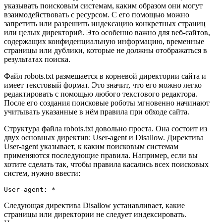
указывать поисковым системам, каким образом они могут
взаимодействовать с ресурсом. С его помощью можно
запретить или разрешить индексацию конкретных страниц
или целых директорий. Это особенно важно для веб-сайтов,
содержащих конфиденциальную информацию, временные
страницы или дублики, которые не должны отображаться в
результатах поиска.
Файл robots.txt размещается в корневой директории сайта и
имеет текстовый формат. Это значит, что его можно легко
редактировать с помощью любого текстового редактора.
После его создания поисковые роботы мгновенно начинают
учитывать указанные в нём правила при обходе сайта.
Структура файла robots.txt довольно проста. Она состоит из
двух основных директив: User-agent и Disallow. Директива
User-agent указывает, к каким поисковым системам
применяются последующие правила. Например, если вы
хотите сделать так, чтобы правила касались всех поисковых
систем, нужно ввести:
User-agent: *
Следующая директива Disallow устанавливает, какие
страницы или директории не следует индексировать.