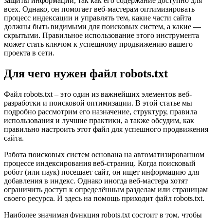
защиты информации, так как его содержание доступно для
всех. Однако, он помогает веб-мастерам оптимизировать
процесс индексации и управлять тем, какие части сайта
должны быть видимыми для поисковых систем, а какие —
скрытыми. Правильное использование этого инструмента
может стать ключом к успешному продвижению вашего
проекта в сети.
Для чего нужен файл robots.txt
Файл robots.txt – это один из важнейших элементов веб-
разработки и поисковой оптимизации. В этой статье мы
подробно рассмотрим его назначение, структуру, правила
использования и лучшие практики, а также обсудим, как
правильно настроить этот файл для успешного продвижения
сайта.
Работа поисковых систем основана на автоматизированном
процессе индексирования веб-страниц. Когда поисковый
робот (или паук) посещает сайт, он ищет информацию для
добавления в индекс. Однако иногда веб-мастера хотят
ограничить доступ к определённым разделам или страницам
своего ресурса. И здесь на помощь приходит файл robots.txt.
Наиболее значимая функция robots.txt состоит в том, чтобы