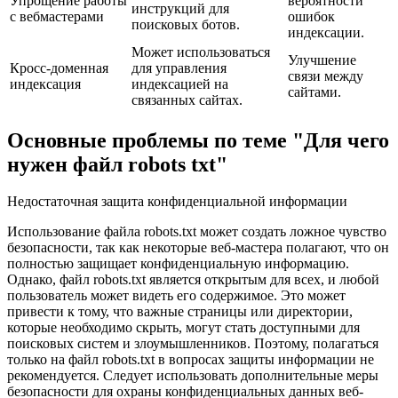
Упрощение работы
вероятности
инструкций для
с вебмастерами
ошибок
поисковых ботов.
индексации.
Может использоваться
Улучшение
Кросс-доменная
для управления
связи между
индексация
индексацией на
сайтами.
связанных сайтах.
Основные проблемы по теме "Для чего
нужен файл robots txt"
Недостаточная защита конфиденциальной информации
Использование файла robots.txt может создать ложное чувство
безопасности, так как некоторые веб-мастера полагают, что он
полностью защищает конфиденциальную информацию.
Однако, файл robots.txt является открытым для всех, и любой
пользователь может видеть его содержимое. Это может
привести к тому, что важные страницы или директории,
которые необходимо скрыть, могут стать доступными для
поисковых систем и злоумышленников. Поэтому, полагаться
только на файл robots.txt в вопросах защиты информации не
рекомендуется. Следует использовать дополнительные меры
безопасности для охраны конфиденциальных данных веб-