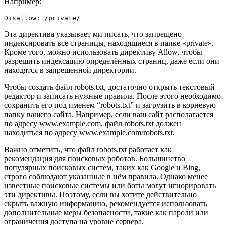
Например:
Disallow: /private/
Эта директива указывает ми писать, что запрещено
индексировать все страницы, находящиеся в папке «private».
Кроме того, можно использовать директиву Allow, чтобы
разрешить индексацию определённых страниц, даже если они
находятся в запрещенной директории.
Чтобы создать файл robots.txt, достаточно открыть текстовый
редактор и записать нужные правила. После этого необходимо
сохранить его под именем “robots.txt” и загрузить в корневую
папку вашего сайта. Например, если ваш сайт располагается
по адресу www.example.com, файл robots.txt должен
находиться по адресу www.example.com/robots.txt.
Важно отметить, что файл robots.txt работает как
рекомендация для поисковых роботов. Большинство
популярных поисковых систем, таких как Google и Bing,
строго соблюдают указанные в нём правила. Однако менее
известные поисковые системы или боты могут игнорировать
эти директивы. Поэтому, если вы хотите действительно
скрыть важную информацию, рекомендуется использовать
дополнительные меры безопасности, такие как пароли или
ограничения доступа на уровне сервера.