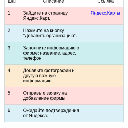
Шаг
Описание
Ссылка
1
Зайдите на страницу
Яндекс.Карты
Яндекс.Карт.
2
Нажмите на кнопку
"Добавить организацию".
3
Заполните информацию о
фирме: название, адрес,
телефон.
4
Добавьте фотографии и
другую важную
информацию.
5
Отправьте заявку на
добавление фирмы.
6
Ожидайте подтверждения
от Яндекса.