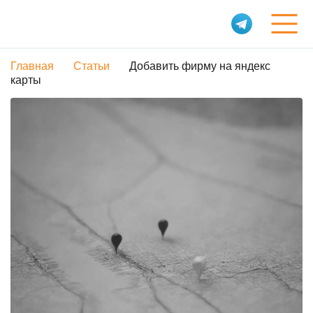
Главная
Статьи
Добавить фирму на яндекс
Услуги
карты
Обо мне
Портфолио
Статьи
Контакты