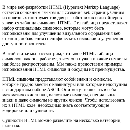
В мире веб-разработки HTML (Hypertext Markup Language)
остается основным языком для создания веб-страниц. Одним
из полезных инструментов для разработчиков и дизайнеров
является таблица символов HTML. Эта таблица предоставляет
набор специальных символов, которые могут быть
использованы для улучшения визуального оформления веб-
страниц, добавления специфических символов и улучшения
доступности контента.
В этой статье мы рассмотрим, что такое HTML таблица
символов, как она работает, зачем она нужна и какие символы
наиболее распространены. Мы также предоставим примеры
использования HTML символов и обсудим их преимущества.
HTML символы представляют собой знаки и символы,
которые трудно ввести с клавиатуры или которые недоступны
в стандартном наборе ASCII. Они могут включать в себя
математические знаки, валютные символы, специальные
знаки и даже символы из других языков. Чтобы использовать
их в HTML-коде, необходимо знать соответствующие
кодировки или сущности.
Сущности HTML можно разделить на несколько категорий,
включая: