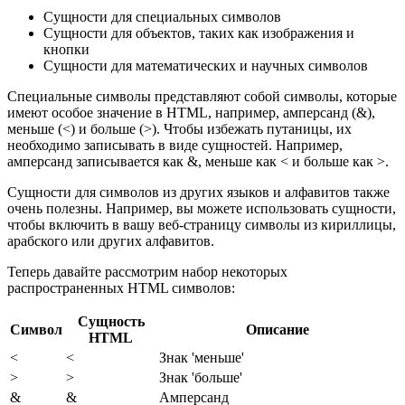
Сущности для специальных символов
Сущности для объектов, таких как изображения и
кнопки
Сущности для математических и научных символов
Специальные символы представляют собой символы, которые
имеют особое значение в HTML, например, амперсанд (&),
меньше (<) и больше (>). Чтобы избежать путаницы, их
необходимо записывать в виде сущностей. Например,
амперсанд записывается как &, меньше как < и больше как >.
Сущности для символов из других языков и алфавитов также
очень полезны. Например, вы можете использовать сущности,
чтобы включить в вашу веб-страницу символы из кириллицы,
арабского или других алфавитов.
Теперь давайте рассмотрим набор некоторых
распространенных HTML символов:
Сущность
Символ
Описание
HTML
<
<
Знак 'меньше'
>
>
Знак 'больше'
&
&
Амперсанд