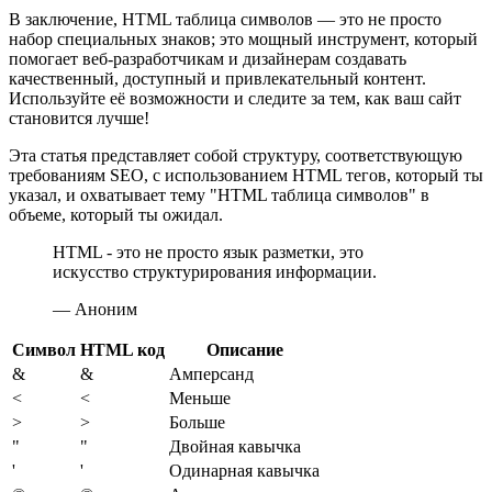
В заключение, HTML таблица символов — это не просто
набор специальных знаков; это мощный инструмент, который
помогает веб-разработчикам и дизайнерам создавать
качественный, доступный и привлекательный контент.
Используйте её возможности и следите за тем, как ваш сайт
становится лучше!
Эта статья представляет собой структуру, соответствующую
требованиям SEO, с использованием HTML тегов, который ты
указал, и охватывает тему "HTML таблица символов" в
объеме, который ты ожидал.
HTML - это не просто язык разметки, это
искусство структурирования информации.
— Аноним
Символ
HTML код
Описание
&
&
Амперсанд
<
<
Меньше
>
>
Больше
"
"
Двойная кавычка
'
'
Одинарная кавычка