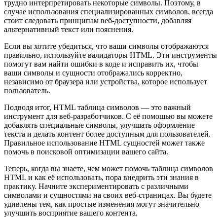
трудно интерпретировать некоторые символы. Поэтому, в
случае использования специализированных символов, всегда
стоит следовать принципам веб-доступности, добавляя
альтернативный текст или пояснения.
Если вы хотите убедиться, что ваши символы отображаются
правильно, используйте валидаторы HTML. Эти инструменты
помогут вам найти ошибки в коде и исправить их, чтобы
ваши символы и сущности отображались корректно,
независимо от браузера или устройства, которое использует
пользователь.
Подводя итог, HTML таблица символов — это важный
инструмент для веб-разработчиков. С её помощью вы можете
добавлять специальные символы, улучшать оформление
текста и делать контент более доступным для пользователей.
Правильное использование HTML сущностей может также
помочь в поисковой оптимизации вашего сайта.
Теперь, когда вы знаете, чем может помочь таблица символов
HTML и как её использовать, пора внедрить эти знания в
практику. Начните экспериментировать с различными
символами и сущностями на своих веб-страницах. Вы будете
удивлены тем, как простые изменения могут значительно
улучшить восприятие вашего контента.