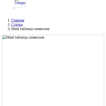
Главная
Статьи
Html таблица символов