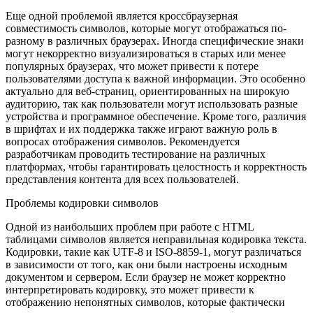
Еще одной проблемой является кроссбраузерная
совместимость символов, которые могут отображаться по-
разному в различных браузерах. Иногда специфические знаки
могут некорректно визуализироваться в старых или менее
популярных браузерах, что может привести к потере
пользователями доступа к важной информации. Это особенно
актуально для веб-страниц, ориентированных на широкую
аудиторию, так как пользователи могут использовать разные
устройства и программное обеспечение. Кроме того, различия
в шрифтах и их поддержка также играют важную роль в
вопросах отображения символов. Рекомендуется
разработчикам проводить тестирование на различных
платформах, чтобы гарантировать целостность и корректность
представления контента для всех пользователей.
Проблемы кодировки символов
Одной из наибольших проблем при работе с HTML
таблицами символов является неправильная кодировка текста.
Кодировки, такие как UTF-8 и ISO-8859-1, могут различаться
в зависимости от того, как они были настроены исходным
документом и сервером. Если браузер не может корректно
интерпретировать кодировку, это может привести к
отображению непонятных символов, которые фактически