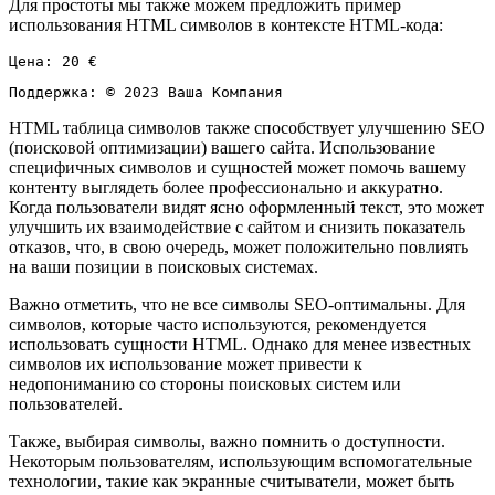
Для простоты мы также можем предложить пример
использования HTML символов в контексте HTML-кода:
Цена: 20 €
Поддержка: © 2023 Ваша Компания
HTML таблица символов также способствует улучшению SEO
(поисковой оптимизации) вашего сайта. Использование
специфичных символов и сущностей может помочь вашему
контенту выглядеть более профессионально и аккуратно.
Когда пользователи видят ясно оформленный текст, это может
улучшить их взаимодействие с сайтом и снизить показатель
отказов, что, в свою очередь, может положительно повлиять
на ваши позиции в поисковых системах.
Важно отметить, что не все символы SEO-оптимальны. Для
символов, которые часто используются, рекомендуется
использовать сущности HTML. Однако для менее известных
символов их использование может привести к
недопониманию со стороны поисковых систем или
пользователей.
Также, выбирая символы, важно помнить о доступности.
Некоторым пользователям, использующим вспомогательные
технологии, такие как экранные считыватели, может быть