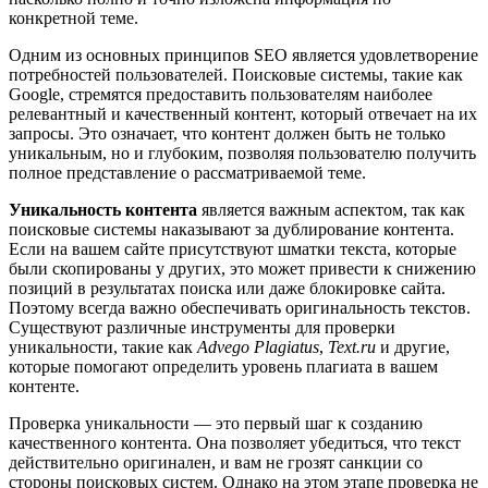
конкретной теме.
Одним из основных принципов SEO является удовлетворение
потребностей пользователей. Поисковые системы, такие как
Google, стремятся предоставить пользователям наиболее
релевантный и качественный контент, который отвечает на их
запросы. Это означает, что контент должен быть не только
уникальным, но и глубоким, позволяя пользователю получить
полное представление о рассматриваемой теме.
Уникальность контента
является важным аспектом, так как
поисковые системы наказывают за дублирование контента.
Если на вашем сайте присутствуют шматки текста, которые
были скопированы у других, это может привести к снижению
позиций в результатах поиска или даже блокировке сайта.
Поэтому всегда важно обеспечивать оригинальность текстов.
Существуют различные инструменты для проверки
уникальности, такие как
Advego Plagiatus
,
Text.ru
и другие,
которые помогают определить уровень плагиата в вашем
контенте.
Проверка уникальности — это первый шаг к созданию
качественного контента. Она позволяет убедиться, что текст
действительно оригинален, и вам не грозят санкции со
стороны поисковых систем. Однако на этом этапе проверка не