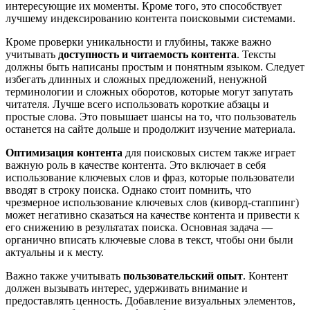
интересующие их моменты. Кроме того, это способствует
лучшему индексированию контента поисковыми системами.
Кроме проверки уникальности и глубины, также важно
учитывать
доступность и читаемость контента
. Тексты
должны быть написаны простым и понятным языком. Следует
избегать длинных и сложных предложений, ненужной
терминологии и сложных оборотов, которые могут запутать
читателя. Лучше всего использовать короткие абзацы и
простые слова. Это повышает шансы на то, что пользователь
останется на сайте дольше и продолжит изучение материала.
Оптимизация контента
для поисковых систем также играет
важную роль в качестве контента. Это включает в себя
использование ключевых слов и фраз, которые пользователи
вводят в строку поиска. Однако стоит помнить, что
чрезмерное использование ключевых слов (киворд-стаппинг)
может негативно сказаться на качестве контента и привести к
его снижению в результатах поиска. Основная задача —
органично вписать ключевые слова в текст, чтобы они были
актуальны и к месту.
Важно также учитывать
пользовательский опыт
. Контент
должен вызывать интерес, удерживать внимание и
предоставлять ценность. Добавление визуальных элементов,