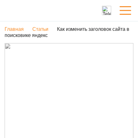
Главная
Статьи
Как изменить заголовок сайта в
Услуги
поисковике яндекс
Обо мне
Портфолио
Статьи
Контакты