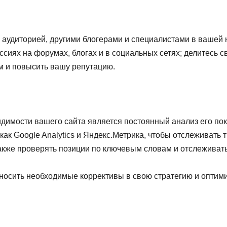
 аудиторией, другими блогерами и специалистами в вашей
уссиях на форумах, блогах и в социальных сетях; делитесь 
м и повысить вашу репутацию.
имости вашего сайта является постоянный анализ его пок
как Google Analytics и Яндекс.Метрика, чтобы отслеживать
акже проверять позиции по ключевым словам и отслеживать
носить необходимые коррективы в свою стратегию и оптими