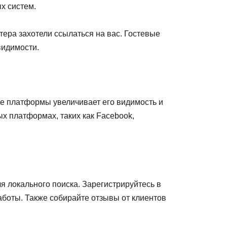
х систем.
тера захотели ссылаться на вас. Гостевые
видимости.
ые платформы увеличивает его видимость и
х платформах, таких как Facebook,
я локального поиска. Зарегистрируйтесь в
аботы. Также собирайте отзывы от клиентов