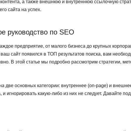
 контента, а также внешнюю и внутреннюю ссылочную стра
го сайта на успех.
ное руководство по SEO
аждое предприятие, от малого бизнеса до крупных корпорац
ы ваш сайт появился в ТОП результатов поиска, вам необх
вно. В этой статье мы подробно рассмотрим стратегии, мет
на две основных категории: внутреннее (on-page) и внешнее
 и игнорировать какую-либо из них не следует. Давайте по