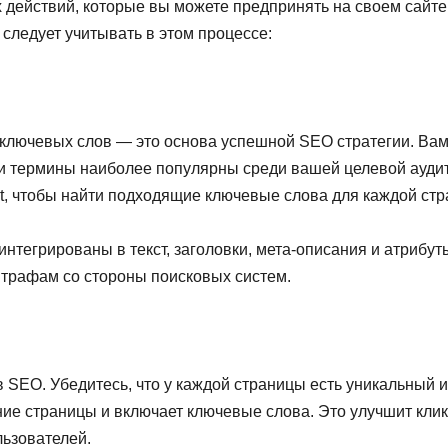
 действий, которые вы можете предпринять на своем сайте
следует учитывать в этом процессе:
ключевых слов — это основа успешной SEO стратегии. Ва
 и термины наиболее популярны среди вашей целевой аудит
at, чтобы найти подходящие ключевые слова для каждой стр
нтегрированы в текст, заголовки, мета-описания и атрибут
штрафам со стороны поисковых систем.
в SEO. Убедитесь, что у каждой страницы есть уникальный 
ние страницы и включает ключевые слова. Это улучшит кли
льзователей.