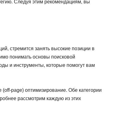
тегию. Следуя этим рекомендациям, вы
ий, стремится занять высокие позиции в
одимо понимать основы поисковой
оды и инструменты, которые помогут вам
 (off-page) оптимизирование. Обе категории
дробнее рассмотрим каждую из этих