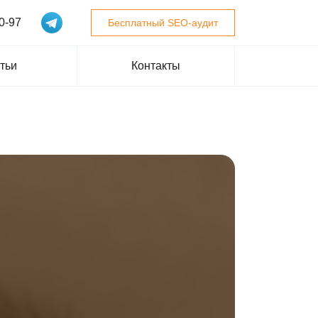
0-97
Бесплатный SEO-аудит
тьи
Контакты