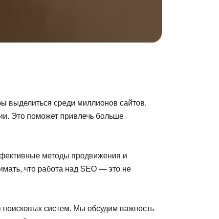
бы выделиться среди миллионов сайтов,
ции. Это поможет привлечь больше
ффективные методы продвижения и
мать, что работа над SEO — это не
оп поисковых систем. Мы обсудим важность