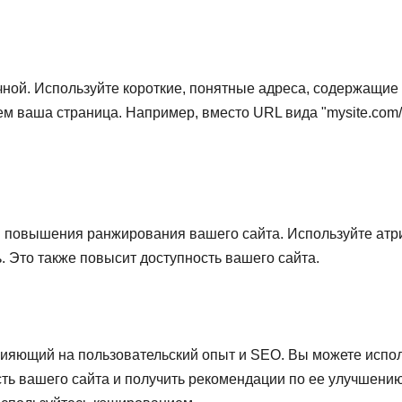
чной. Используйте короткие, понятные адреса, содержащие
чем ваша страница. Например, вместо URL вида "mysite.com
 повышения ранжирования вашего сайта. Используйте атри
. Это также повысит доступность вашего сайта.
лияющий на пользовательский опыт и SEO. Вы можете испол
ость вашего сайта и получить рекомендации по ее улучшени