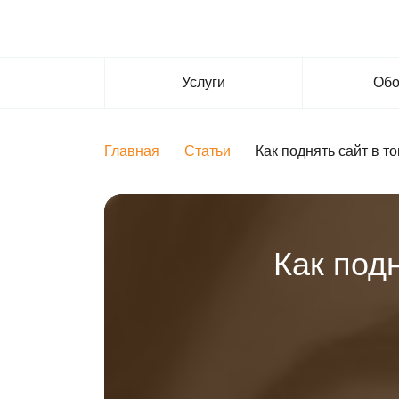
Услуги
Обо
Главная
Статьи
Как поднять сайт в то
Как подн