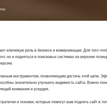
лов
ют ключевую роль в бизнесе и коммуникации. Для того что
ент, но и подняться в поисковых системах на верхние пози
версию.
новным инструментом, позволяющим достичь этой цели. Э
особны значительно улучшить видимость сайта. Важно пони
бующий внимания и усердия.
ратегии и техники, которые помогут вам поднять сайт в т