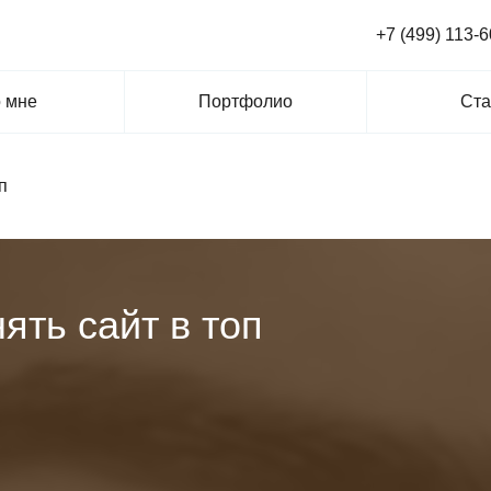
+7 (499) 113-6
 мне
Портфолио
Ста
п
ять сайт в топ