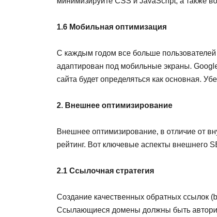
минимизируйте CSS и JavaScript, а также 
1.6 Мобильная оптимизация
С каждым годом все больше пользователей 
адаптирован под мобильные экраны. Google
сайта будет определяться как основная. Уб
2. Внешнее оптимизирование
Внешнее оптимизирование, в отличие от вну
рейтинг. Вот ключевые аспекты внешнего S
2.1 Ссылочная стратегия
Создание качественных обратных ссылок (ba
Ссылающиеся домены должны быть авторите