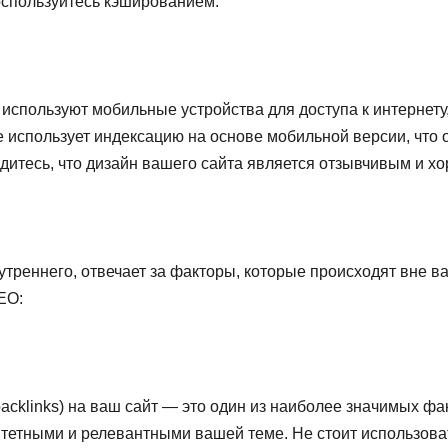
воспользуйтесь кэшированием.
используют мобильные устройства для доступа к интернету
 использует индексацию на основе мобильной версии, что о
едитесь, что дизайн вашего сайта является отзывчивым и х
треннего, отвечает за факторы, которые происходят вне ва
EO:
cklinks) на ваш сайт — это один из наиболее значимых фак
тными и релевантными вашей теме. Не стоит использовать