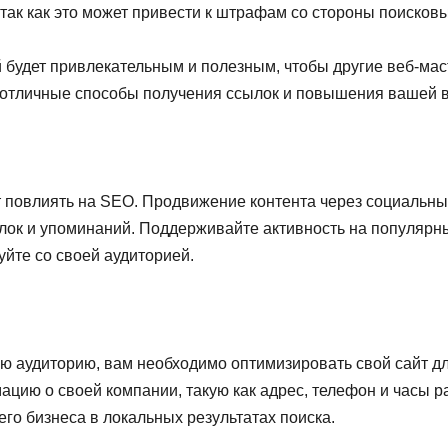
так как это может привести к штрафам со стороны поисковы
 будет привлекательным и полезным, чтобы другие веб-мас
 отличные способы получения ссылок и повышения вашей 
т повлиять на SEO. Продвижение контента через социальн
лок и упоминаний. Поддерживайте активность на популярны
вуйте со своей аудиторией.
ю аудиторию, вам необходимо оптимизировать свой сайт дл
ацию о своей компании, такую как адрес, телефон и часы р
о бизнеса в локальных результатах поиска.