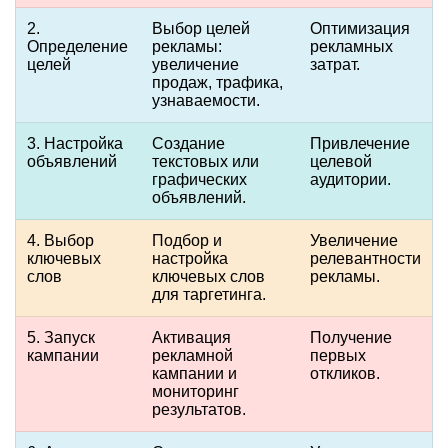
2.
Выбор целей
Оптимизация
Определение
рекламы:
рекламных
целей
увеличение
затрат.
продаж, трафика,
узнаваемости.
3. Настройка
Создание
Привлечение
объявлений
текстовых или
целевой
графических
аудитории.
объявлений.
4. Выбор
Подбор и
Увеличение
ключевых
настройка
релевантности
слов
ключевых слов
рекламы.
для таргетинга.
5. Запуск
Активация
Получение
кампании
рекламной
первых
кампании и
откликов.
мониторинг
результатов.