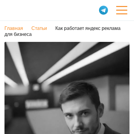
Главная
Статьи
Как работает яндекс реклама
Услуги
для бизнеса
Обо мне
Портфолио
Статьи
Контакты