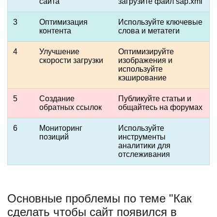
сайта
загрузите файл sap.xml
3
Оптимизация
Используйте ключевые
контента
слова и метатеги
4
Улучшение
Оптимизируйте
скорости загрузки
изображения и
используйте
кэширование
5
Создание
Публикуйте статьи и
обратных ссылок
общайтесь на форумах
6
Мониторинг
Используйте
позиций
инструменты
аналитики для
отслеживания
Основные проблемы по теме "Как
сделать чтобы сайт появился в