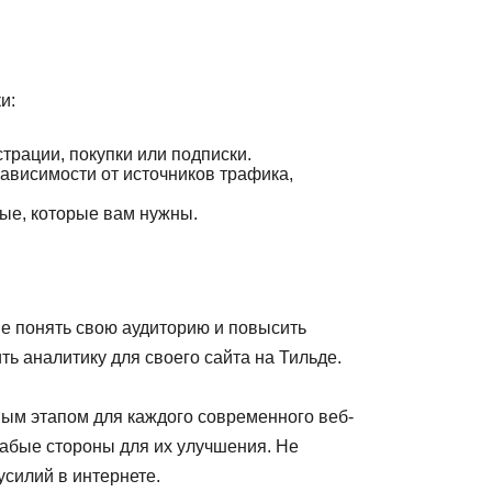
и:
трации, покупки или подписки.
ависимости от источников трафика,
ные, которые вам нужны.
ше понять свою аудиторию и повысить
ь аналитику для своего сайта на Тильде.
мым этапом для каждого современного веб-
лабые стороны для их улучшения. Не
силий в интернете.