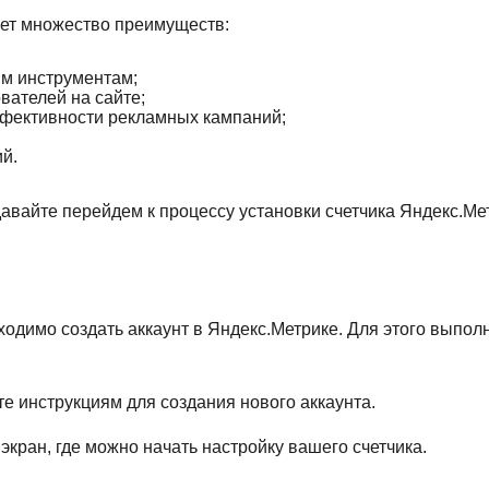
ет множество преимуществ:
м инструментам;
вателей на сайте;
фективности рекламных кампаний;
й.
давайте перейдем к процессу установки счетчика Яндекс.Мет
бходимо создать аккаунт в Яндекс.Метрике. Для этого выпо
е инструкциям для создания нового аккаунта.
экран, где можно начать настройку вашего счетчика.