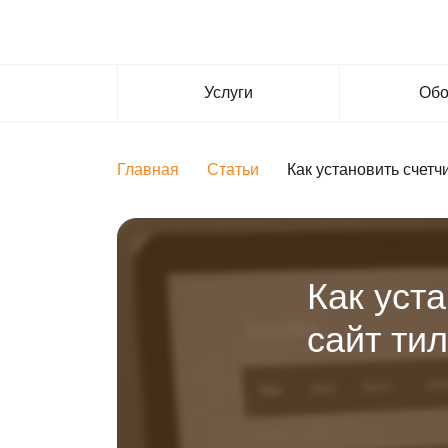
Услуги
Обо
Главная
Статьи
Как установить счетч
Как уст
сайт ти