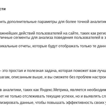
сти
оить дополнительные параметры для более точной аналитик
жнейших действий пользователей на сайте, таких как регис
личные сегменты для анализа поведения пользователей в з
икальные отчеты, которые будут отображать только те дан
— это простая и полезная задача, которая поможет вам луч
агам, описанным выше, и вы сможете без проблем настроит
в аналитики, таких как Яндекс.Метрика, является необходи
ет не только отслеживать текущие успехи, но и выявлять с
ализировать данные, чтобы повышать эффективность своих у