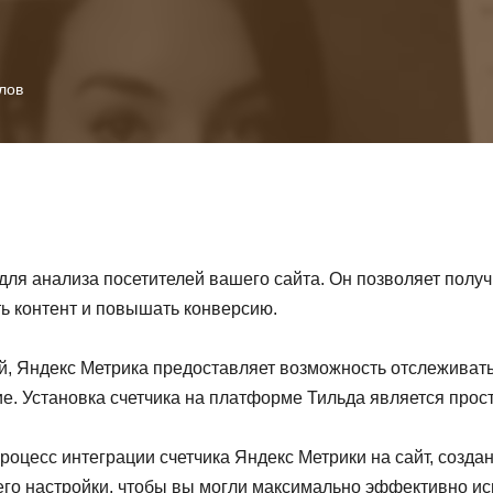
лов
ля анализа посетителей вашего сайта. Он позволяет полу
ть контент и повышать конверсию.
, Яндекс Метрика предоставляет возможность отслеживать
е. Установка счетчика на платформе Тильда является прос
роцесс интеграции счетчика Яндекс Метрики на сайт, созд
 его настройки, чтобы вы могли максимально эффективно и