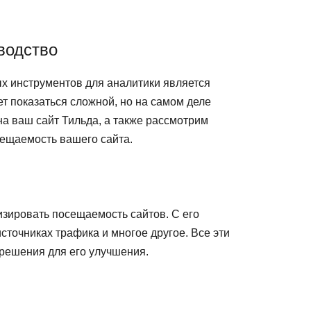
водство
х инструментов для аналитики является
т показаться сложной, но на самом деле
 на ваш сайт Тильда, а также рассмотрим
сещаемость вашего сайта.
изировать посещаемость сайтов. С его
точниках трафика и многое другое. Все эти
решения для его улучшения.