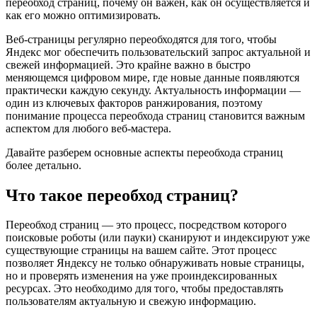
переобход страниц, почему он важен, как он осуществляется и
как его можно оптимизировать.
Веб-страницы регулярно переобходятся для того, чтобы
Яндекс мог обеспечить пользовательский запрос актуальной и
свежей информацией. Это крайне важно в быстро
меняющемся цифровом мире, где новые данные появляются
практически каждую секунду. Актуальность информации —
один из ключевых факторов ранжирования, поэтому
понимание процесса переобхода страниц становится важным
аспектом для любого веб-мастера.
Давайте разберем основные аспекты переобхода страниц
более детально.
Что такое переобход страниц?
Переобход страниц — это процесс, посредством которого
поисковые роботы (или пауки) сканируют и индексируют уже
существующие страницы на вашем сайте. Этот процесс
позволяет Яндексу не только обнаруживать новые страницы,
но и проверять изменения на уже проиндексированных
ресурсах. Это необходимо для того, чтобы предоставлять
пользователям актуальную и свежую информацию.