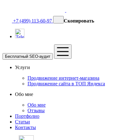
+7 (499) 113-60-97
Скопировать
Бесплатный SEO-аудит
Услуги
Продвижение интернет-магазина
Продвижение сайта в ТОП Яндекса
Обо мне
Обо мне
Отзывы
Портфолио
Статьи
Контакты