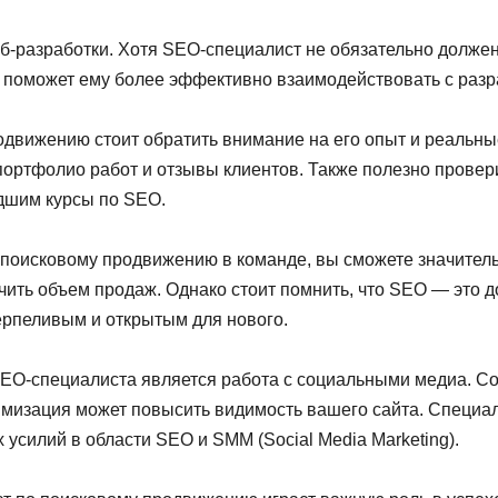
б-разработки. Хотя SEO-специалист не обязательно долже
поможет ему более эффективно взаимодействовать с разра
движению стоит обратить внимание на его опыт и реальные
портфолио работ и отзывы клиентов. Также полезно провери
дшим курсы по SEO.
поисковому продвижению в команде, вы сможете значитель
ичить объем продаж. Однако стоит помнить, что SEO — это д
терпеливым и открытым для нового.
O-специалиста является работа с социальными медиа. Со
тимизация может повысить видимость вашего сайта. Специ
 усилий в области SEO и SMM (Social Media Marketing).