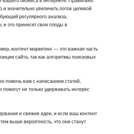
е вашего бизнеса в интернете. Правильно
 и значительно увеличить поток целевой
ребующий регулярного анализа,
 и это принесет свои плоды в
ер, контент-маркетинг — это важная часть
зиции сайта, так как алгоритмы поисковых
н помочь вам с написанием статей,
 помогут не только удерживать интерес
дования и свежие идеи, и если ваш контент
 тем выше вероятность, что они станут