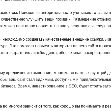
аспектом. Поисковые алгоритмы часто учитывают отзывы п
т существенно улучшить ваши позиции. Размещение отзыво
х может позитивно повлиять на вашу репутацию и, следова
, необходимо создавать качественные внешние ссылки. Ли
сурс. Это помогает повысить авторитет вашего сайта в гла
вать стратегию линкбилдинга, обеспечивая распростране
овому продвижению выполняет множество важных функций д
чтобы ваш сайт стал видимым, доступным и привлекательны
 бизнеса. Время, инвестированное в SEO, будет стоить зат
а во многом зависит от того, как хорошо вы понимаете и ре