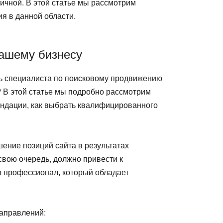
мичной. В этой статье мы рассмотрим
я в данной области.
вашему бизнесу
оль специалиста по поисковому продвижению
у? В этой статье мы подробно рассмотрим
мендации, как выбрать квалифицированного
шение позиций сайта в результатах
 свою очередь, должно привести к
 профессионал, который обладает
аправлений: