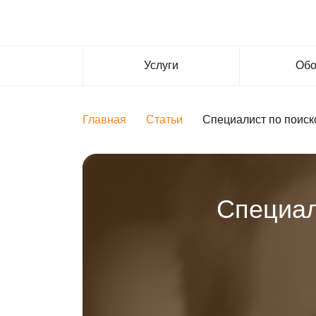
Услуги
Обо
Главная
Статьи
Специалист по поис
Специал