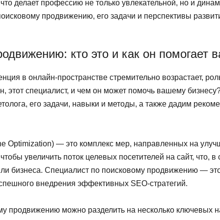
 что делает профессию не только увлекательной, но и дина
оисковому продвижению, его задачи и перспективы развити
одвижению: кто это и как он помогает 
ренция в онлайн-пространстве стремительно возрастает, р
он, этот специалист, и чем он может помочь вашему бизнес
толога, его задачи, навыки и методы, а также дадим реко
 Optimization) — это комплекс мер, направленных на улуч
чтобы увеличить поток целевых посетителей на сайт, что, в
и бизнеса. Специалист по поисковому продвижению — это
успешного внедрения эффективных SEO-стратегий.
му продвижению можно разделить на несколько ключевых н