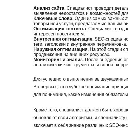
Анализ сайта.
Специалист проводит детальн
выявления недостатков и возможностей дл
Ключевые слова.
Один из самых важных э
товары или услуги, предлагаемые вашим б
Оптимизация контента.
Специалист создае
интересен посетителям.
Внутренняя оптимизация.
SEO-специалист 
теги, заголовки и внутренняя перелинковка.
Наружная оптимизация.
На этой стадии сп
продвижения на внешних ресурсах.
Мониторинг и анализ.
После внедрения оп
аналитические инструменты, и вносит корр
Для успешного выполнения вышеуказанных 
Во-первых, это глубокое понимание принц
для понимания, какие изменения обязатель
Кроме того, специалист должен быть хорош
обновляют свои алгоритмы, и специалисту 
включает в себя знание различных SEO-инс