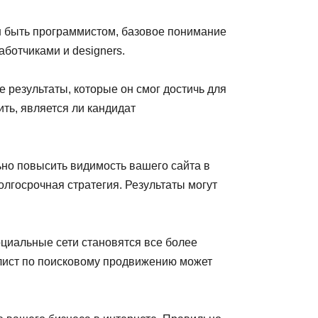
н быть программистом, базовое понимание
ботчиками и designers.
 результаты, которые он смог достичь для
ть, является ли кандидат
но повысить видимость вашего сайта в
олгосрочная стратегия. Результаты могут
циальные сети становятся все более
алист по поисковому продвижению может