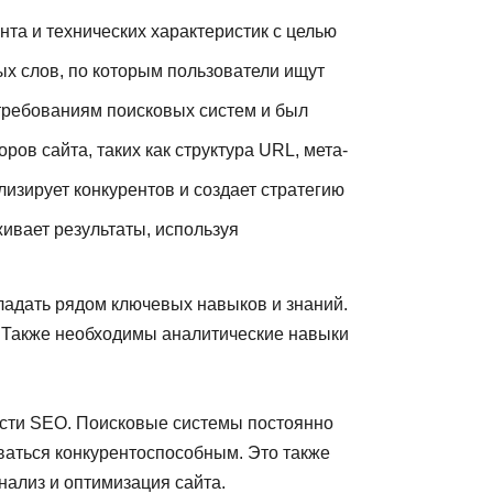
нта и технических характеристик с целью
х слов, по которым пользователи ищут
 требованиям поисковых систем и был
ов сайта, таких как структура URL, мета-
изирует конкурентов и создает стратегию
вает результаты, используя
адать рядом ключевых навыков и знаний.
. Также необходимы аналитические навыки
асти SEO. Поисковые системы постоянно
ваться конкурентоспособным. Это также
ализ и оптимизация сайта.