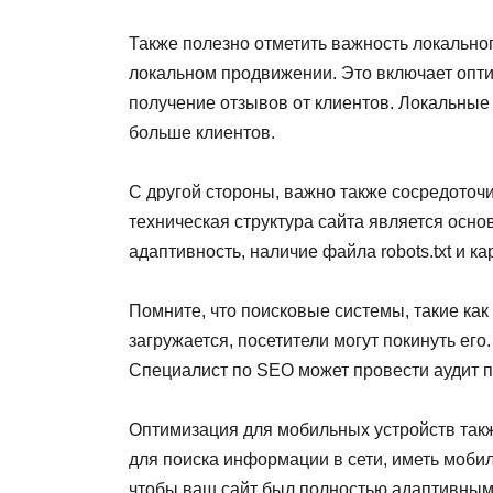
Также полезно отметить важность локально
локальном продвижении. Это включает опти
получение отзывов от клиентов. Локальные
больше клиентов.
С другой стороны, важно также сосредоточ
техническая структура сайта является осно
адаптивность, наличие файла robots.txt и ка
Помните, что поисковые системы, такие как
загружается, посетители могут покинуть его
Специалист по SEO может провести аудит п
Оптимизация для мобильных устройств такж
для поиска информации в сети, иметь моби
чтобы ваш сайт был полностью адаптивным