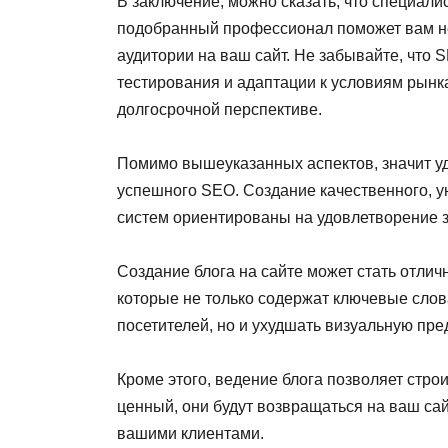
В заключение, можно сказать, что специал
подобранный профессионал поможет вам не 
аудитории на ваш сайт. Не забывайте, что 
тестирования и адаптации к условиям рынк
долгосрочной перспективе.
Помимо вышеуказанных аспектов, значит уд
успешного SEO. Создание качественного, ун
систем ориентированы на удовлетворение з
Создание блога на сайте может стать отли
которые не только содержат ключевые слов
посетителей, но и ухудшать визуальную пре
Кроме этого, ведение блога позволяет стро
ценный, они будут возвращаться на ваш сай
вашими клиентами.