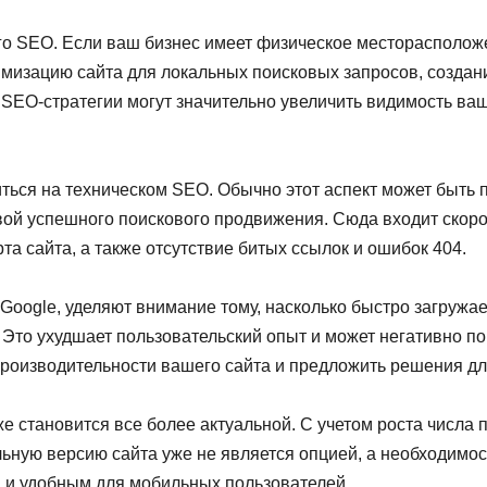
го SEO. Если ваш бизнес имеет физическое месторасполож
мизацию сайта для локальных поисковых запросов, создан
 SEO-стратегии могут значительно увеличить видимость ва
иться на техническом SEO. Обычно этот аспект может быть
вой успешного поискового продвижения. Сюда входит скоро
рта сайта, а также отсутствие битых ссылок и ошибок 404.
 Google, уделяют внимание тому, насколько быстро загружае
. Это ухудшает пользовательский опыт и может негативно по
роизводительности вашего сайта и предложить решения дл
е становится все более актуальной. С учетом роста числа
льную версию сайта уже не является опцией, а необходимо
 и удобным для мобильных пользователей.