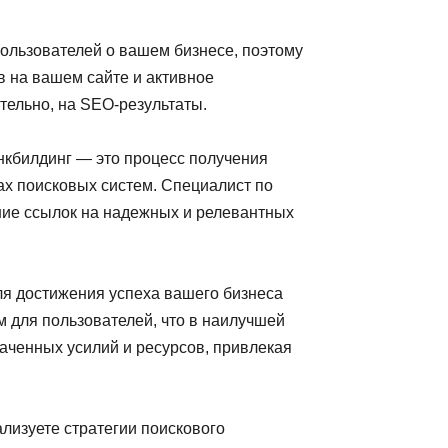
ользователей о вашем бизнесе, поэтому
в на вашем сайте и активное
тельно, на SEO-результаты.
нкбилдинг — это процесс получения
зах поисковых систем. Специалист по
ние ссылок на надежных и релевантных
ля достижения успеха вашего бизнеса
м для пользователей, что в наилучшей
раченных усилий и ресурсов, привлекая
ализуете стратегии поискового