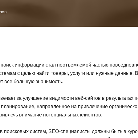
лов
поиск информации стал неотъемлемой частью повседневн
темам с целью найти товары, услуги или нужные данные. В
т все большую значимость.
ечает за улучшение видимости веб-сайтов в результатах п
е планирование, направленное на привлечение органическо
привлечь внимание потенциальных клиентов.
в поисковых систем, SEO-специалисты должны быть в курс