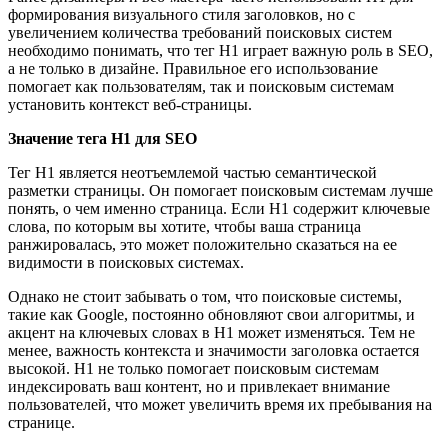
формирования визуального стиля заголовков, но с
увеличением количества требований поисковых систем
необходимо понимать, что тег H1 играет важную роль в SEO,
а не только в дизайне. Правильное его использование
помогает как пользователям, так и поисковым системам
установить контекст веб-страницы.
Значение тега H1 для SEO
Тег H1 является неотъемлемой частью семантической
разметки страницы. Он помогает поисковым системам лучше
понять, о чем именно страница. Если H1 содержит ключевые
слова, по которым вы хотите, чтобы ваша страница
ранжировалась, это может положительно сказаться на ее
видимости в поисковых системах.
Однако не стоит забывать о том, что поисковые системы,
такие как Google, постоянно обновляют свои алгоритмы, и
акцент на ключевых словах в H1 может изменяться. Тем не
менее, важность контекста и значимости заголовка остается
высокой. H1 не только помогает поисковым системам
индексировать ваш контент, но и привлекает внимание
пользователей, что может увеличить время их пребывания на
странице.