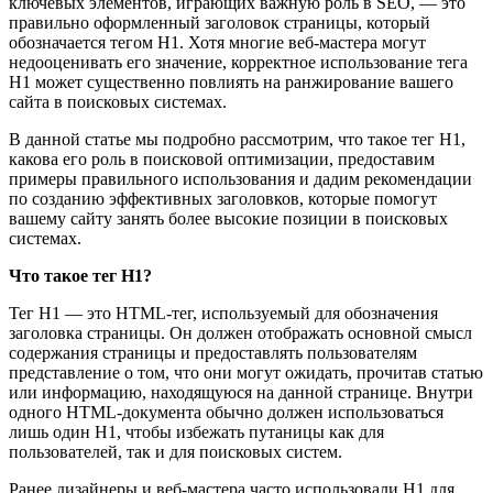
ключевых элементов, играющих важную роль в SEO, — это
правильно оформленный заголовок страницы, который
обозначается тегом H1. Хотя многие веб-мастера могут
недооценивать его значение, корректное использование тега
H1 может существенно повлиять на ранжирование вашего
сайта в поисковых системах.
В данной статье мы подробно рассмотрим, что такое тег H1,
какова его роль в поисковой оптимизации, предоставим
примеры правильного использования и дадим рекомендации
по созданию эффективных заголовков, которые помогут
вашему сайту занять более высокие позиции в поисковых
системах.
Что такое тег H1?
Тег H1 — это HTML-тег, используемый для обозначения
заголовка страницы. Он должен отображать основной смысл
содержания страницы и предоставлять пользователям
представление о том, что они могут ожидать, прочитав статью
или информацию, находящуюся на данной странице. Внутри
одного HTML-документа обычно должен использоваться
лишь один H1, чтобы избежать путаницы как для
пользователей, так и для поисковых систем.
Ранее дизайнеры и веб-мастера часто использовали H1 для