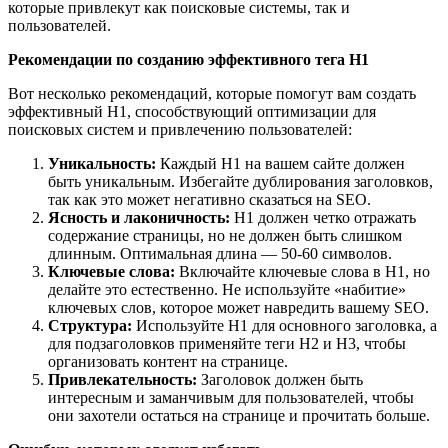
которые привлекут как поисковые системы, так и
пользователей.
Рекомендации по созданию эффективного тега H1
Вот несколько рекомендаций, которые помогут вам создать
эффективный H1, способствующий оптимизации для
поисковых систем и привлечению пользователей:
Уникальность:
Каждый H1 на вашем сайте должен
быть уникальным. Избегайте дублирования заголовков,
так как это может негативно сказаться на SEO.
Ясность и лаконичность:
H1 должен четко отражать
содержание страницы, но не должен быть слишком
длинным. Оптимальная длина — 50-60 символов.
Ключевые слова:
Включайте ключевые слова в H1, но
делайте это естественно. Не используйте «набитие»
ключевых слов, которое может навредить вашему SEO.
Структура:
Используйте H1 для основного заголовка, а
для подзаголовков применяйте теги H2 и H3, чтобы
организовать контент на странице.
Привлекательность:
Заголовок должен быть
интересным и заманчивым для пользователей, чтобы
они захотели остаться на странице и прочитать больше.