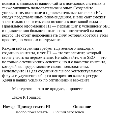
повысить видимость вашего сайта в поисковых системах, а
также улучшить пользовательский опыт. Создавайте
уникальные, понятные и привлекательные заголовки H1,
следуя представленным рекомендациям, и ваш сайт сможет
значительно повысить свои позиции в поисковой выдаче.
Правильное оформление H1 — первый шаг к успешному SEO
и привлечению большего количества посетителей на ваш
ресурс. Не стоит недооценивать силу, которая кроется в этом
простом, но мощном инструменте.
Каждая веб-страница требует тщательного подхода к
созданию контента, и тег H1 — это тот элемент, который
стоит учесть на первом этапе. Не забывайте, что SEO — это
не только о технических аспектах, но и о качестве контента,
который вы предоставляете своим пользователям.
Используйте H1 для создания сильного контекстуального
фокуса и улучшения общего восприятия вашего ресурса.
Удачи в ваших усилиях по оптимизации веб-сайта!
Мастерство — это не продукт, а процесс.
Джон Р. Годдард
Номер
Пример текста H1
Описание
Добро пожаловать
Общий заголовок,