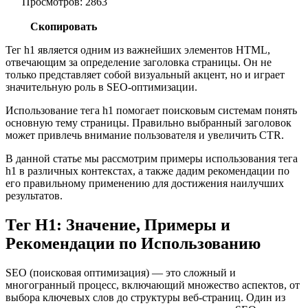
Просмотров: 2863
Скопировать
Тег h1 является одним из важнейших элементов HTML,
отвечающим за определение заголовка страницы. Он не
только представляет собой визуальный акцент, но и играет
значительную роль в SEO-оптимизации.
Использование тега h1 помогает поисковым системам понять
основную тему страницы. Правильно выбранный заголовок
может привлечь внимание пользователя и увеличить CTR.
В данной статье мы рассмотрим примеры использования тега
h1 в различных контекстах, а также дадим рекомендации по
его правильному применению для достижения наилучших
результатов.
Тег H1: Значение, Примеры и
Рекомендации по Использованию
SEO (поисковая оптимизация) — это сложный и
многогранный процесс, включающий множество аспектов, от
выбора ключевых слов до структуры веб-страниц. Один из