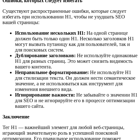
Ошибки, которых следует избегать
Существуют распространенные ошибки, которые следует
избегать при использовании H1, чтобы не ухудшать SEO
вашей страницы:
Использование нескольких H1:
На одной странице
должен быть только один H1. Несколько заголовков H1
могут вызвать путаницу как для пользователей, так и
для поисковых систем.
Дублирование заголовков:
Не используйте одинаковые
H1 для разных страниц. Это может снизить видимость
вашего контента.
Неправильное форматирование:
Не используйте H1
для стилизации текста. Он должен нести семантическое
значение, а не использоваться как инструмент для
изменения внешнего вида.
Игнорирование важности:
Не забывайте о значении H1
для SEO и не игнорируйте его в процессе оптимизации
вашего сайта.
Заключение
Тег H1 — важнейший элемент для любой веб-страницы,
играющий значительную роль в успешной поисковой
оптимизации. Его правильное использование поможет