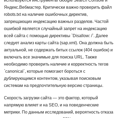
используются инструменты Google Search Console и
Яндекс.Вебмастер. Критически важно проверить файл
robots.txt на наличие ошибочных директив,
запрещающих индексацию важных разделов. Частой
ошибкой является случайный запрет на индексацию
всей сайта с помощью директивы `Disallow: /`. Далее
следует анализ карты сайта (sap.xml). Она должна быть
актуальной, не содержать битых ссылок (404 ошибок) и
включать все значимые для поиска URL. Также
необходимо проверить наличие и корректность тегов
`canonical`, которые помогают бороться с
дублирующимся контентом, указывая поисковым
системам на предпочтительную версию страницы.
Скорость загрузки сайта — это фактор, который
напрямую влияет и на SEO, и на поведенческие
метрики. По данным исследований, вероятность отказа