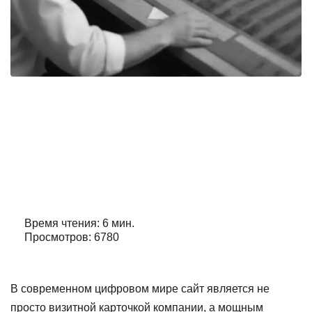
Технический аудит сайта находим и
исправляем ошибки тормозящие
рост
Автор:
Александр Орлов
Время чтения: 6 мин.
Просмотров: 6780
В современном цифровом мире сайт является не
просто визитной карточкой компании, а мощным