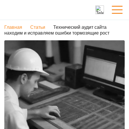
Главная
Статьи
Технический аудит сайта
Услуги
находим и исправляем ошибки тормозящие рост
Обо мне
Портфолио
Статьи
Контакты