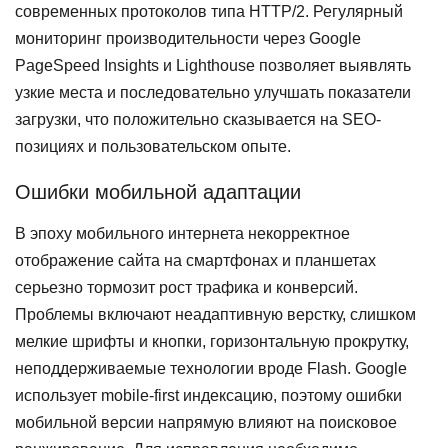
современных протоколов типа HTTP/2. Регулярный
мониторинг производительности через Google
PageSpeed Insights и Lighthouse позволяет выявлять
узкие места и последовательно улучшать показатели
загрузки, что положительно сказывается на SEO-
позициях и пользовательском опыте.
Ошибки мобильной адаптации
В эпоху мобильного интернета некорректное
отображение сайта на смартфонах и планшетах
серьезно тормозит рост трафика и конверсий.
Проблемы включают неадаптивную верстку, слишком
мелкие шрифты и кнопки, горизонтальную прокрутку,
неподдерживаемые технологии вроде Flash. Google
использует mobile-first индексацию, поэтому ошибки
мобильной версии напрямую влияют на поисковое