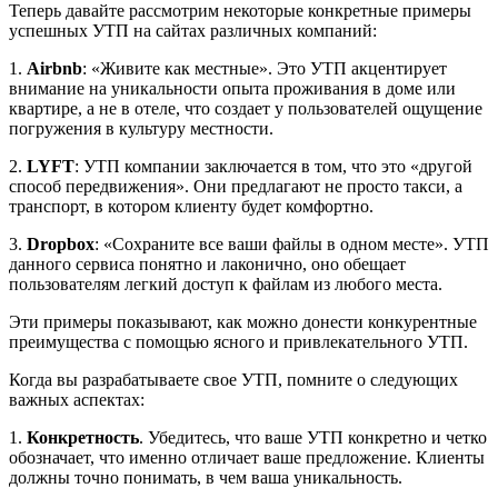
Теперь давайте рассмотрим некоторые конкретные примеры
успешных УТП на сайтах различных компаний:
1.
Airbnb
: «Живите как местные». Это УТП акцентирует
внимание на уникальности опыта проживания в доме или
квартире, а не в отеле, что создает у пользователей ощущение
погружения в культуру местности.
2.
LYFT
: УТП компании заключается в том, что это «другой
способ передвижения». Они предлагают не просто такси, а
транспорт, в котором клиенту будет комфортно.
3.
Dropbox
: «Сохраните все ваши файлы в одном месте». УТП
данного сервиса понятно и лаконично, оно обещает
пользователям легкий доступ к файлам из любого места.
Эти примеры показывают, как можно донести конкурентные
преимущества с помощью ясного и привлекательного УТП.
Когда вы разрабатываете свое УТП, помните о следующих
важных аспектах:
1.
Конкретность
. Убедитесь, что ваше УТП конкретно и четко
обозначает, что именно отличает ваше предложение. Клиенты
должны точно понимать, в чем ваша уникальность.