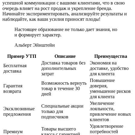
успешной коммуникации с вашими клиентами, что в свою
очередь влияет на рост продаж и укрепление бренда.
Начинайте экспериментировать, анализируйте результаты и
наблюдайте, как ваши усилия приносят плоды!
Настоящее образование не только дает знания, но
и формирует характер.
Альберт Эйнштейн
Пример УТП
Описание
Преимущества
Доставка товаров без
Экономия на
Бесплатная
дополнительных
доставке, удобство
доставка
затрат
для клиента
Повышение
Возможность вернуть
Гарантия
доверия,
товар в течение 30
возврата
уменьшение рисков
дней
для клиента
Увеличение
Специальные акции
Эксклюзивные
лояльности,
только для
предложения
привлечение новых
подписчиков
клиентов
Удовлетворение
Товары высшего
Премиум
потребностей
класса с гарантией