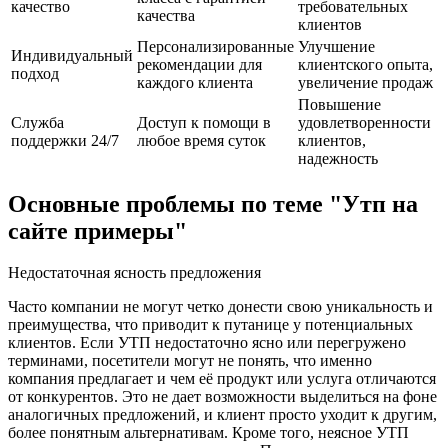
качество
требовательных
качества
клиентов
Персонализированные
Улучшение
Индивидуальный
рекомендации для
клиентского опыта,
подход
каждого клиента
увеличение продаж
Повышение
Служба
Доступ к помощи в
удовлетворенности
поддержки 24/7
любое время суток
клиентов,
надежность
Основные проблемы по теме "Утп на
сайте примеры"
Недостаточная ясность предложения
Часто компании не могут четко донести свою уникальность и
преимущества, что приводит к путанице у потенциальных
клиентов. Если УТП недостаточно ясно или перегружено
терминами, посетители могут не понять, что именно
компания предлагает и чем её продукт или услуга отличаются
от конкурентов. Это не дает возможности выделиться на фоне
аналогичных предложений, и клиент просто уходит к другим,
более понятным альтернативам. Кроме того, неясное УТП