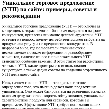
Уникальное торговое предложение
(УТП) на сайте: примеры, советы и
рекомендации
Уникальное торговое предложение (УТП) — это ключевая
концепция, которая помогает бизнесам выделяться на фоне
конкурентов, привлекая внимание целевой аудитории. УТП
отвечает на вопрос, почему потребитель должен выбрать ваш
продукт или услугу, а не предложение конкурентов. В
цифровом мире, где пользователи сталкиваются с
нескончаемым потоком информации и разнообразием
вариантов, наличие ясного и привлекательного УТП
становится особенно важным. В этой статье мы рассмотрим,
что такое УТП, какие примеры его использования
существуют, а также дадим советы по созданию эффективного
УТП для вашего сайта.
Итак, начнем с основ. УТП — это краткое и ясное
определение того, что именно делает ваше предложение
уникальным. Оно может базироваться на различных аспектах,
включая цену, качество, скорость обслуживания, уникальные
характеристики продукта или сервисов, которые вы
предлагаете. Эффективное УТП требует понимания ваших
клиентов и их потребностей, а также анализа рынка и