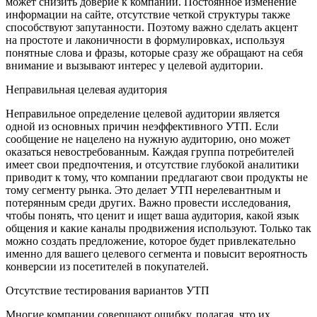
может снизить доверие к компании. Постоянное изменение
информации на сайте, отсутствие четкой структуры также
способствуют запутанности. Поэтому важно сделать акцент
на простоте и лаконичности в формулировках, используя
понятные слова и фразы, которые сразу же обращают на себя
внимание и вызывают интерес у целевой аудитории.
Неправильная целевая аудитория
Неправильное определение целевой аудитории является
одной из основных причин неэффективного УТП. Если
сообщение не нацелено на нужную аудиторию, оно может
оказаться невостребованным. Каждая группа потребителей
имеет свои предпочтения, и отсутствие глубокой аналитики
приводит к тому, что компании предлагают свои продукты не
тому сегменту рынка. Это делает УТП нерелевантным и
потерянным среди других. Важно провести исследования,
чтобы понять, что ценит и ищет ваша аудитория, какой язык
общения и какие каналы продвижения используют. Только так
можно создать предложение, которое будет привлекательно
именно для вашего целевого сегмента и повысит вероятность
конверсии из посетителей в покупателей.
Отсутствие тестирования вариантов УТП
Многие компании совершают ошибку, полагая, что их