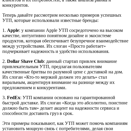
конкурентов.
Теперь давайте рассмотрим несколько примеров успешных
УТП, которые использовали известные бренды:
1.
Apple
: у компании Apple УТП сосредоточено на высоком
качестве, интуитивно понятном дизайне и экосистеме
продуктов, которая обеспечивает безупречное взаимодействие
между устройствами. Их слоган «Просто работает»
подчеркивает надежность и удобство использования.
2.
Dollar Shave Club
: данный стартап привлек внимание
привлекательным УТП, предлагая пользователям
качественные бритвы по разумной цене с доставкой на дом.
Их слоган «Кто-то мерзкий должен это делать» стал
виральным, акцентируя внимание на разнице между их
предложением и конкурентами.
3.
FedEx
: УТП компании основано на гарантированной
быстрой доставке. Их слоган «Когда это абсолютно, поистине
должно быть там» делает акцент на надежности сервиса и
способности доставить груз в срок.
Эти примеры показывают, как УТП может помочь компаниям
установить мощную связь с потребителями, делая свои