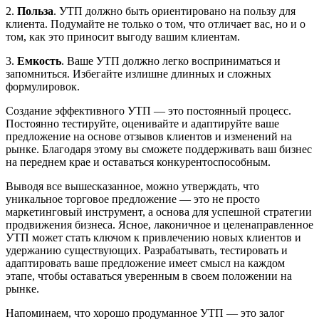
2.
Польза
. УТП должно быть ориентировано на пользу для
клиента. Подумайте не только о том, что отличает вас, но и о
том, как это приносит выгоду вашим клиентам.
3.
Емкость
. Ваше УТП должно легко восприниматься и
запомниться. Избегайте излишне длинных и сложных
формулировок.
Создание эффективного УТП — это постоянный процесс.
Постоянно тестируйте, оценивайте и адаптируйте ваше
предложение на основе отзывов клиентов и изменений на
рынке. Благодаря этому вы сможете поддерживать ваш бизнес
на переднем крае и оставаться конкурентоспособным.
Выводя все вышесказанное, можно утверждать, что
уникальное торговое предложение — это не просто
маркетинговый инструмент, а основа для успешной стратегии
продвижения бизнеса. Ясное, лаконичное и целенаправленное
УТП может стать ключом к привлечению новых клиентов и
удержанию существующих. Разрабатывать, тестировать и
адаптировать ваше предложение имеет смысл на каждом
этапе, чтобы оставаться уверенным в своем положении на
рынке.
Напоминаем, что хорошо продуманное УТП — это залог