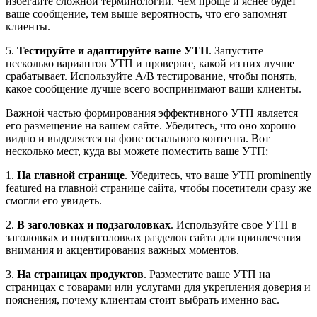
избегайте сложной терминологии. Чем проще и яснее будет
ваше сообщение, тем выше вероятность, что его запомнят
клиенты.
5.
Тестируйте и адаптируйте ваше УТП
. Запустите
несколько вариантов УТП и проверьте, какой из них лучше
срабатывает. Используйте A/B тестирование, чтобы понять,
какое сообщение лучше всего воспринимают ваши клиенты.
Важной частью формирования эффективного УТП является
его размещение на вашем сайте. Убедитесь, что оно хорошо
видно и выделяется на фоне остального контента. Вот
несколько мест, куда вы можете поместить ваше УТП:
1.
На главной странице
. Убедитесь, что ваше УТП prominently
featured на главной странице сайта, чтобы посетители сразу же
смогли его увидеть.
2.
В заголовках и подзаголовках
. Используйте свое УТП в
заголовках и подзаголовках разделов сайта для привлечения
внимания и акцентирования важных моментов.
3.
На страницах продуктов
. Разместите ваше УТП на
страницах с товарами или услугами для укрепления доверия и
пояснения, почему клиентам стоит выбрать именно вас.