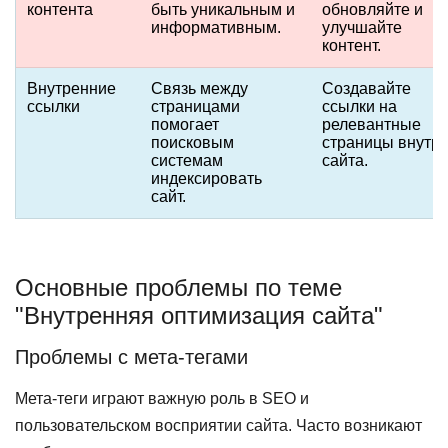
контента
быть уникальным и
обновляйте и
информативным.
улучшайте
контент.
Внутренние
Связь между
Создавайте
ссылки
страницами
ссылки на
помогает
релевантные
поисковым
страницы внутр
системам
сайта.
индексировать
сайт.
Основные проблемы по теме
"Внутренняя оптимизация сайта"
Проблемы с мета-тегами
Мета-теги играют важную роль в SEO и
пользовательском восприятии сайта. Часто возникают