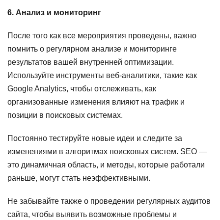
6. Анализ и мониторинг
После того как все мероприятия проведены, важно
помнить о регулярном анализе и мониторинге
результатов вашей внутренней оптимизации.
Используйте инструменты веб-аналитики, такие как
Google Analytics, чтобы отслеживать, как
организованные изменения влияют на трафик и
позиции в поисковых системах.
Постоянно тестируйте новые идеи и следите за
изменениями в алгоритмах поисковых систем. SEO —
это динамичная область, и методы, которые работали
раньше, могут стать неэффективными.
Не забывайте также о проведении регулярных аудитов
сайта, чтобы выявить возможные проблемы и