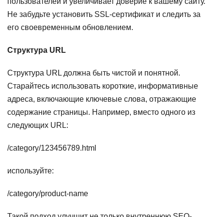
пользователей и увеличивает доверие к вашему сайту.
Не забудьте установить SSL-сертификат и следить за
его своевременным обновлением.
Структура URL
Структура URL должна быть чистой и понятной.
Старайтесь использовать короткие, информативные
адреса, включающие ключевые слова, отражающие
содержание страницы. Например, вместо одного из
следующих URL:
/category/123456789.html
используйте:
/category/product-name
Такой подход улучшит не только внутреннюю SEO-