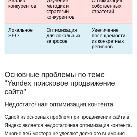
Анализ
Изучение
Оптимизация
конкурентов
методик и
собственных
стратегий
стратегий
конкурентов
Локальное
Оптимизация
Увеличение
SEO
для локальных
посещаемости
запросов
из конкретных
регионов
Основные проблемы по теме
"Yandex поисковое продвижение
сайта"
Недостаточная оптимизация контента
Одной из основных проблем при продвижении сайта в
Яндекс является недостаточная оптимизация контента.
Многие веб-мастера не уделяют должного внимания